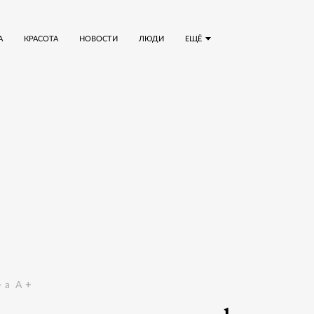
А
КРАСОТА
НОВОСТИ
ЛЮДИ
ЕЩЁ
a
A