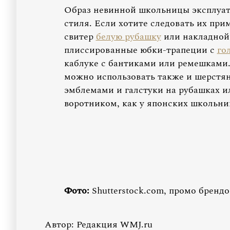
Образ невинной школьницы эксплуа
стиля. Если хотите следовать их при
свитер
белую рубашку
или накладной 
плиссированные юбки-трапеции с
го
каблуке с бантиками или ремешками
можно использовать также и шерст
эмблемами и галстуки на рубашках 
воротником, как у японских школьни
Фото:
Shutterstock.com, промо брендо
Автор:
Редакция WMJ.ru