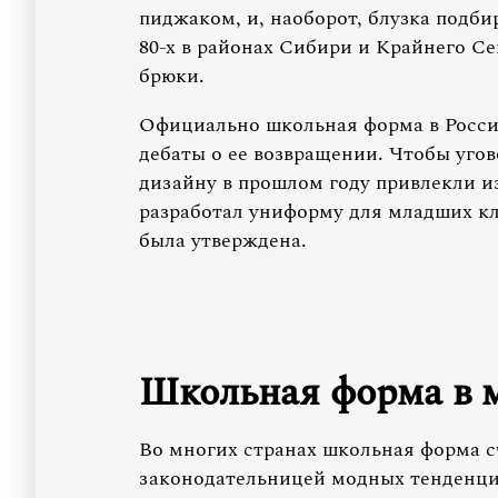
пиджаком, и, наоборот, блузка подби
80-х в районах Сибири и Крайнего С
брюки.
Официально школьная форма в России 
дебаты о ее возвращении. Чтобы угов
дизайну в прошлом году привлекли и
разработал униформу для младших кла
была утверждена.
Школьная форма в 
Во многих странах школьная форма с
законодательницей модных тенденци