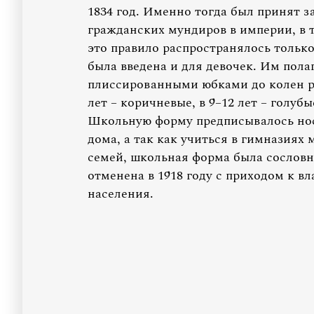
1834 год. Именно тогда был принят з
гражданских мундиров в империи, в 
это правило распространялось только
была введена и для девочек. Им полаг
плиссированными юбками до колен раз
лет – коричневые, в 9–12 лет – голубые
Школьную форму предписывалось носит
дома, а так как учиться в гимназиях 
семей, школьная форма была сослов
отменена в 1918 году с приходом к 
населения.