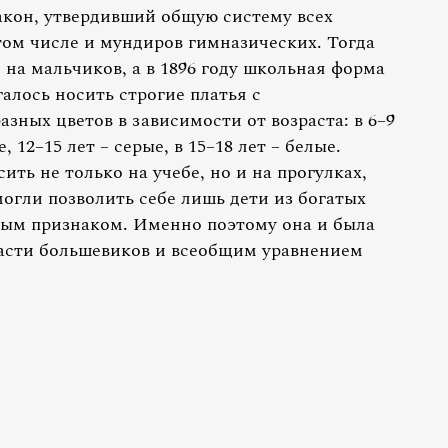
акон, утвердивший общую систему всех
том числе и мундиров гимназических. Тогда
 на мальчиков, а в 1896 году школьная форма
алось носить строгие платья с
ных цветов в зависимости от возраста: в 6–9
, 12–15 лет – серые, в 15–18 лет – белые.
ь не только на учебе, но и на прогулках,
могли позволить себе лишь дети из богатых
ным признаком. Именно поэтому она и была
власти большевиков и всеобщим уравнением