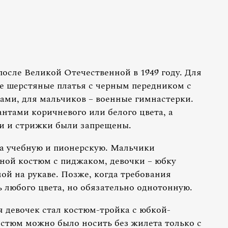
осле Великой Отечественной в 1949 году. Для
е шерстяные платья с черным передником с
ми, для мальчиков – военные гимнастерки.
нтами коричневого или белого цвета, а
ки и стрижки были запрещены.
на учебную и пионерскую. Мальчики
ной костюм с пиджаком, девочки – юбку
мой на рукаве. Позже, когда требования
 любого цвета, но обязательно однотонную.
я девочек стал костюм-тройка с юбкой-
стюм можно было носить без жилета только с