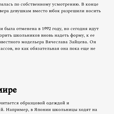
ралась по собственному усмотрению. В конце
евера девушкам вместо юбок разрешили носить
была отменена в 1992 году, но сегодня идут
орить школьников вновь надеть форму, к ее
звестного модельера Вячеслава Зайцева. Он
ссов, но как обязательная она пока еще не
мире
читается образцовой одеждой и
й. Например, в Японии школьницы ходят на