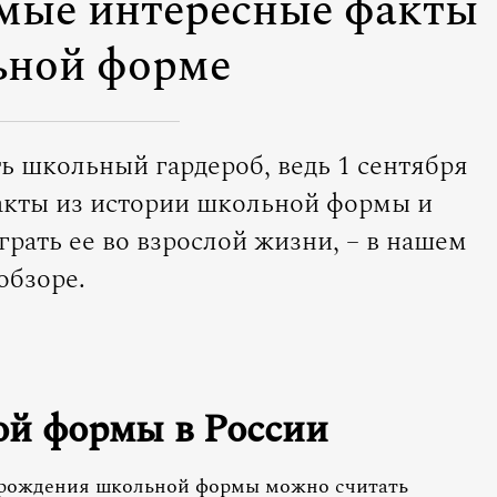
амые интересные факты
ьной форме
ь школьный гардероб, ведь 1 сентября
акты из истории школьной формы и
рать ее во взрослой жизни, – в нашем
обзоре.
ой формы в России
 рождения школьной формы можно считать