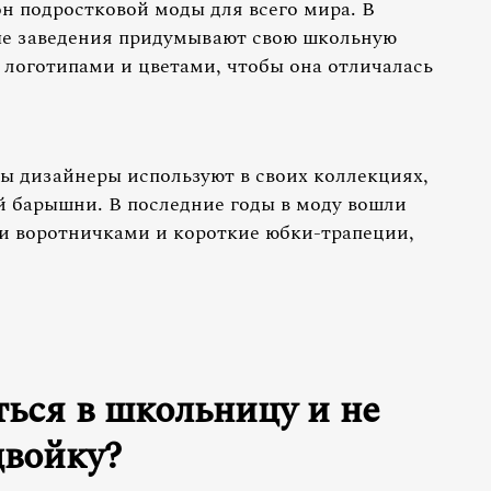
лон подростковой моды для всего мира. В
е заведения придумывают свою школьную
логотипами и цветами, чтобы она отличалась
 дизайнеры используют в своих коллекциях,
й барышни. В последние годы в моду вошли
и воротничками и короткие юбки-трапеции,
ться в школьницу и не
двойку?