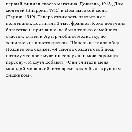
первый филиал своего магазина (Довилль, 1913), Дом
моделей (Биарриц, 1915) и Дом высокой моды
(Париж, 1919). Теперь стоимость платьев в ее
коллекциях достигала 3 тыс. франков. Коко получила
богатство и признание, не было только семейного
счастья: Этьен и Артур любили модистку, но
женились на аристократках. Шанель не таила обид.
Позднее она скажет: «Я смогла создать свой дом,
потому что двое мужчин содержали мою скромную
персону». И шутя добавит: «Они считали меня
молодой монашкой, в то время как я была крупным
хищником».