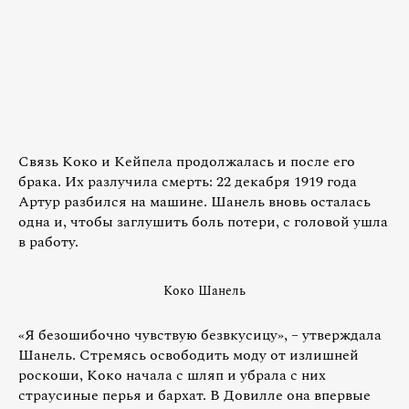
Связь Коко и Кейпела продолжалась и после его
брака. Их разлучила смерть: 22 декабря 1919 года
Артур разбился на машине. Шанель вновь осталась
одна и, чтобы заглушить боль потери, с головой ушла
в работу.
Коко Шанель
«Я безошибочно чувствую безвкусицу», – утверждала
Шанель. Стремясь освободить моду от излишней
роскоши, Коко начала с шляп и убрала с них
страусиные перья и бархат. В Довилле она впервые