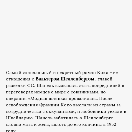
Самый скандальный и секретный роман Коко – ее
отношения с
Вальтером Шелленбергом
, главой
разведки СС. Шанель вызвалась стать посредницей в
переговорах немцев о мире с союзниками, но
операция «Модная шляпка» провалилась. После
освобождения Франции Коко выслали из страны за
сотрудничество с оккупантами, и любовники уехали в
Швейцарию. Шанель заботилась о Шелленберге,
словно мать и жена, вплоть до его кончины в 1952
году.