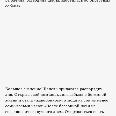
рыбачила, разводила цветы, заботилась об окрестных
собаках.
Большое значение Шанель придавала распорядку
дня. Открыв свой дом моды, она забыла о богемной
жизни и стала «жаворонком», отводя на сон не менее
семи-восьми часов: «После бессонной ночи не
создашь ничего путного днем. Отправляться спать