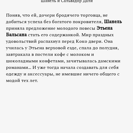
Шанель и Сальвадор Дали
Поняв, что ей, дочери бродячего торговца, не
добиться успеха без богатого покровителя,
Шанель
приняла предложение молодого повесы
Этьена
Бальсана
стать его содержанкой. Мир праздных
удовольствий распахнул перед Коко двери. Она
училась у Этьена верховой езде, спала до полудня,
завтракала в постели кофе с молоком и
шоколадными конфетами, зачитывалась дамскими
романами… И уже тогда начала создавать для себя
одежду и аксессуары, не имевшие ничего общего с
модой тех лет.