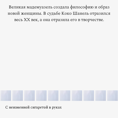
Великая мадемуазель создала философию и образ
новой женщины. В судьбе Коко Шанель отразился
весь XX век, а она отразила его в творчестве.
C неизменной сигаретой в руках