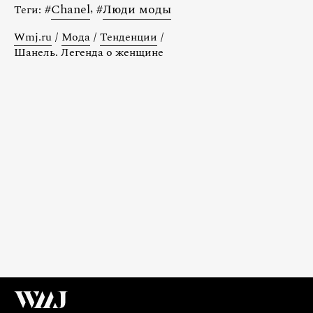
#
Chanel
,
#
Люди моды
Теги:
Wmj.ru
/
Мода
/
Тенденции
/
Шанель. Легенда о женщине