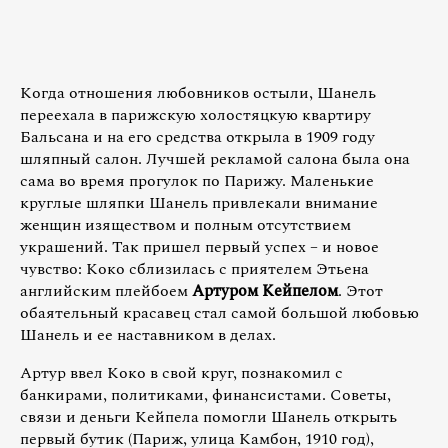
Когда отношения любовников остыли, Шанель
переехала в парижскую холостяцкую квартиру
Бальсана и на его средства открыла в 1909 году
шляпный салон. Лучшей рекламой салона была она
сама во время прогулок по Парижу. Маленькие
круглые шляпки Шанель привлекали внимание
женщин изяществом и полным отсутствием
украшений. Так пришел первый успех – и новое
чувство: Коко сблизилась с приятелем Этьена
английским плейбоем
Артуром Кейпелом
. Этот
обаятельный красавец стал самой большой любовью
Шанель и ее наставником в делах.
Артур ввел Коко в свой круг, познакомил с
банкирами, политиками, финансистами. Советы,
связи и деньги Кейпела помогли Шанель открыть
первый бутик (Париж, улица Камбон, 1910 год),