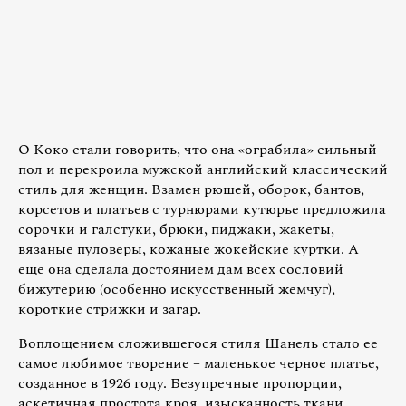
О Коко стали говорить, что она «ограбила» сильный
пол и перекроила мужской английский классический
стиль для женщин. Взамен рюшей, оборок, бантов,
корсетов и платьев с турнюрами кутюрье предложила
сорочки и галстуки, брюки, пиджаки, жакеты,
вязаные пуловеры, кожаные жокейские куртки. А
еще она сделала достоянием дам всех сословий
бижутерию (особенно искусственный жемчуг),
короткие стрижки и загар.
Воплощением сложившегося стиля Шанель стало ее
самое любимое творение – маленькое черное платье,
созданное в 1926 году. Безупречные пропорции,
аскетичная простота кроя, изысканность ткани,