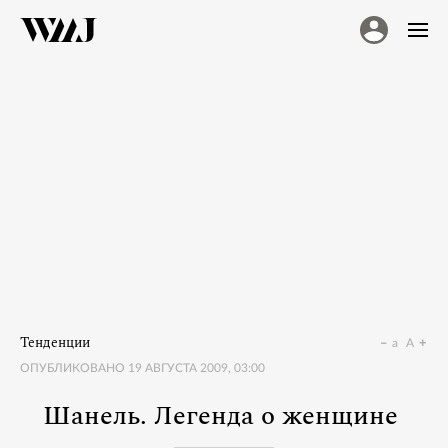
Тенденции
a
A
ОПУБЛИКОВАНО
19 АВГУСТА 2009, 03:00
Шанель. Легенда о женщине