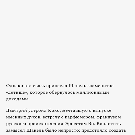
Однако эта связь принесла Шанель знаменитое
«детище», которое обернулось миллионными
доходами.
Дмитрий устроил Коко, мечтавшую о выпуске
именных духов, встречу с парфюмером, французом
русского происхождения Эрнестом Бо. Воплотить
замысел Шанель было непросто: предстояло создать