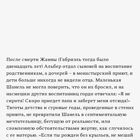
После смерти Жанны (Габриэль тогда было
двенадцать лет) Альбер отдал сыновей на воспитание
родственникам, а дочерей – в монастырский приют, и
дети больше никогда не видели отца. Маленькая
Шанель не могла поверить, что он их бросил, и на
насмешки других воспитанниц гордо отвечала: «Я не
сирота! Скоро приедет папа и заберет меня отсюда!»
Тяготы детства и суровые годы, проведенные в стенах
приюта, не превратили Шанель в сентиментальную
мечтательницу, бегущую от реальности, или
сломленную обстоятельствами жертву, как случилось
с ее матерью. «Если ты рожден без крыльев, не мешай