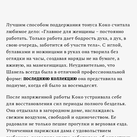
Лучшим способом поддержания тонуса Коко считала
любимое дело: «Главное для женщины – постоянно
работать. Только работа дает бодрость духа, а дух, в
свою очередь, заботится об участи тела». С иглой,
булавками и ножницами в руках она творила без
оглядки на часы, создавая наряды не на бумаге, а
вживую, на манекенщицах. Неудивительно, что
Шанель всегда была в отличной профессиональной
форме:
последнюю коллекцию
она представила на
подиуме, когда ей было за восемьдесят.
После напряженной работы Коко устраивала себе
для восстановления сил периоды полного безделья.
Она отдыхала в загородном доме, наслаждаясь
свежим воздухом, свободой и одиночеством. Ее
радовали не только пешие прогулки и верховая езда.
Утонченная парижская дама с удовольствием