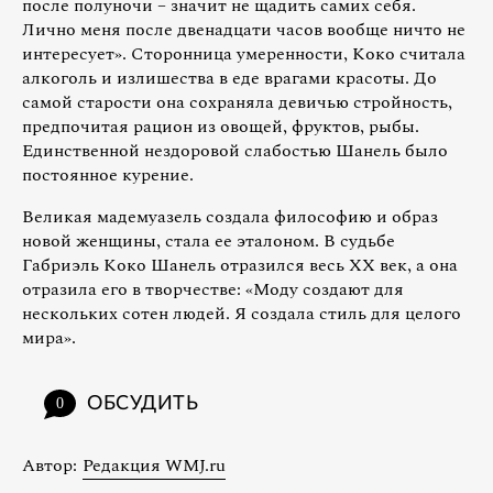
после полуночи – значит не щадить самих себя.
Лично меня после двенадцати часов вообще ничто не
интересует». Сторонница умеренности, Коко считала
алкоголь и излишества в еде врагами красоты. До
самой старости она сохраняла девичью стройность,
предпочитая рацион из овощей, фруктов, рыбы.
Единственной нездоровой слабостью Шанель было
постоянное курение.
Великая мадемуазель создала философию и образ
новой женщины, стала ее эталоном. В судьбе
Габриэль Коко Шанель отразился весь XX век, а она
отразила его в творчестве: «Моду создают для
нескольких сотен людей. Я создала стиль для целого
мира».
ОБСУДИТЬ
0
Автор:
Редакция WMJ.ru