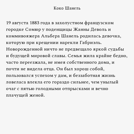
Коко Шанель
19 августа 1883 года в захолустном французском
городке Сомюр у поденщицы Жанны Деволь и
коммивояжера Альбера Шанель родилась девочка,
которую при крещении нарекли Габриэль.
Новорожденной ничто не предвещало яркой судьбы
и будущей мировой славы. Семья жила крайне бедно,
часто переезжала, не имея собственного дома, и
почти не видела отца. Он был хорош собой,
пользовался успехом у дам, и беззаботная жизнь
ловеласа влекла его гораздо сильнее, чем унылый
очаг с пятью голодными отпрысками и вечно
плачущей женой.