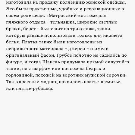
изготовила на продажу коллекцию женской одежды.
Это были практичные, удобные и революционные в
своем роде вещи. «Матросский костюм» для
пляжного отдыха – тельняшка, широкие светлые
брюки, берет – был сшит из трикотажа, ткани,
которую раньше использовали только для нижнего
белья. Платья также были изготовлены из
непривычного материала – джерси – и имели
оригинальный фасон. Грубое полотно не садилось по
фигуре, и тогда Шанель придумала прямой силуэт без
талии, но с шарфом или поясом на бедрах и
горловиной, похожей на воротник мужской сорочки.
Так в арсенале модниц появилось платье-шемизье,
или платье-рубашка.