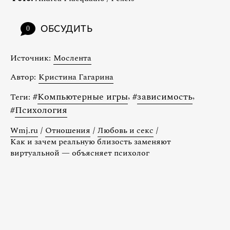
ОБСУДИТЬ
0
Источник:
Мослента
Автор:
Кристина Гагарина
#
Компьютерные игры
,
#
зависимость
,
Теги:
#
Психология
Wmj.ru
/
Отношения
/
Любовь и секс
/
Как и зачем реальную близость заменяют
виртуальной — объясняет психолог