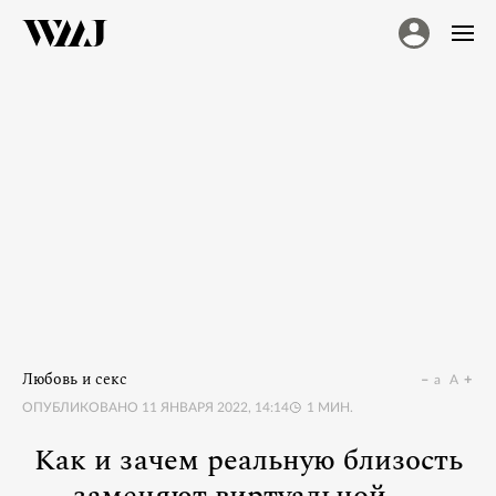
Любовь и секс
a
A
ОПУБЛИКОВАНО
11 ЯНВАРЯ 2022, 14:14
1
МИН.
Как и зачем реальную близость