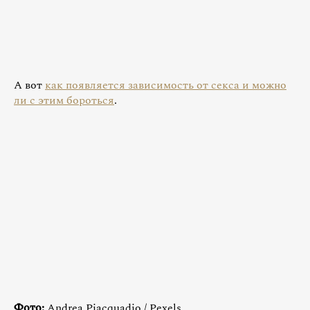
А вот
как появляется зависимость от секса и можно
ли с этим бороться
.
Фото:
Andrea Piacquadio / Pexels