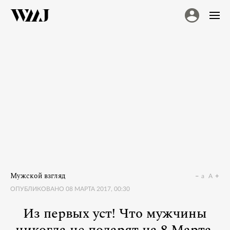
Мужской взгляд
a
A
ОПУБЛИКОВАНО
08 МАРТА 2017, 00:30
Из первых уст! Что мужчины