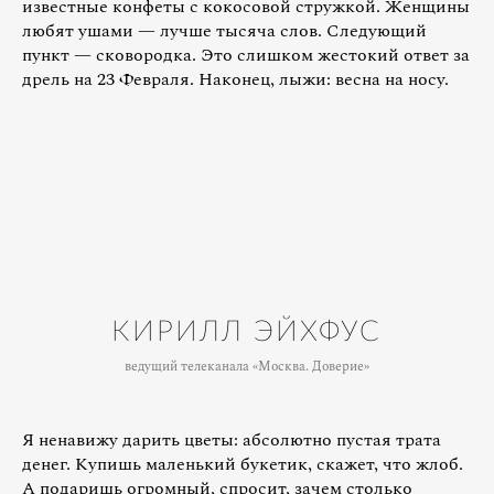
известные конфеты с кокосовой стружкой. Женщины
любят ушами — лучше тысяча слов. Следующий
пункт — сковородка. Это слишком жестокий ответ за
дрель на 23 Февраля. Наконец, лыжи: весна на носу.
КИРИЛЛ ЭЙХФУС
ведущий телеканала «Москва. Доверие»
Я ненавижу дарить цветы: абсолютно пустая трата
денег. Купишь маленький букетик, скажет, что жлоб.
А подаришь огромный, спросит, зачем столько