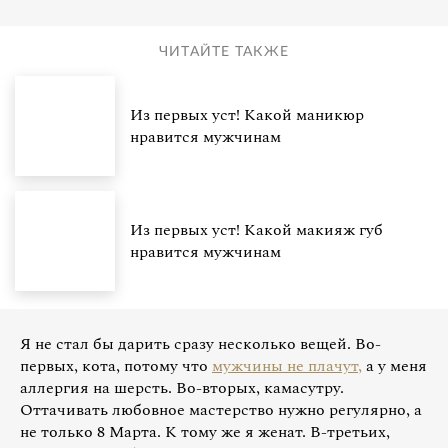
ЧИТАЙТЕ ТАКЖЕ
Из первых уст! Какой маникюр
нравится мужчинам
Из первых уст! Какой макияж губ
нравится мужчинам
Я не стал бы дарить сразу несколько вещей. Во-
первых, кота, потому что
мужчины не плачут,
а у меня
аллергия на шерсть. Во-вторых, камасутру.
Оттачивать любовное мастерство нужно регулярно, а
не только 8 Марта. К тому же я женат. В-третьих,