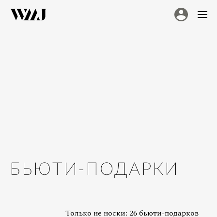
БЬЮТИ-ПОДАРКИ
Только не носки: 26 бьюти-подарков