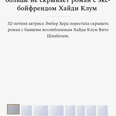
больше не скрывает роман с экс-
бойфрендом Хайди Клум
32-летняя актриса Эмбер Херд перестала скрывать
роман с бывшим возлюбленным Хайди Клум Вито
Шнабелем.