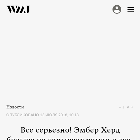
Новости
a
A
ОПУБЛИКОВАНО
13 ИЮЛЯ 2018, 10:18
Все серьезно! Эмбер Херд