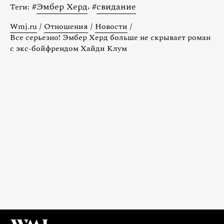
#
Эмбер Херд
,
#
свидание
Теги:
Wmj.ru
/
Отношения
/
Новости
/
Все серьезно! Эмбер Херд больше не скрывает роман
с экс-бойфрендом Хайди Клум