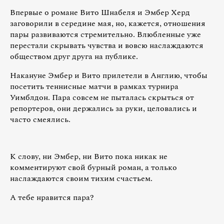
Впервые о романе Вито Шнабеля и Эмбер Херд
заговорили в середине мая, но, кажется, отношения
пары развиваются стремительно. Влюбленные уже
перестали скрывать чувства и вовсю наслаждаются
обществом друг друга на публике.
Накануне Эмбер и Вито прилетели в Англию, чтобы
посетить теннисные матчи в рамках турнира
Уимблдон. Пара совсем не пыталась скрыться от
репортеров, они держались за руки, целовались и
часто смеялись.
К слову, ни Эмбер, ни Вито пока никак не
комментируют свой бурный роман, а только
наслаждаются своим тихим счастьем.
А тебе нравится пара?