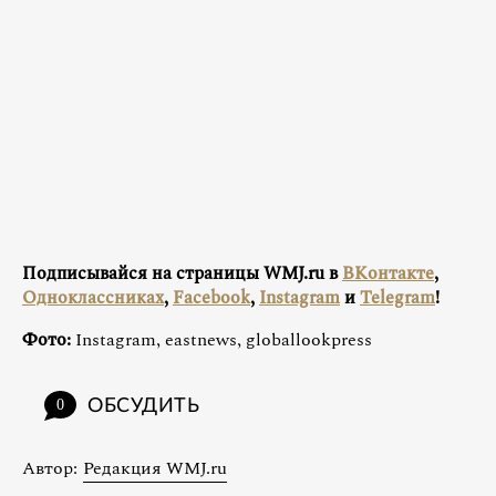
Подписывайся на страницы WMJ.ru в
ВКонтакте
,
Одноклассниках
,
Facebook
,
Instagram
и
Telegram
!
Фото:
Instagram, eastnews, globallookpress
ОБСУДИТЬ
0
Автор:
Редакция WMJ.ru