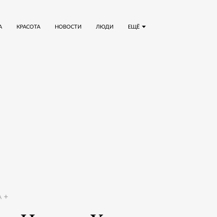
А
КРАСОТА
НОВОСТИ
ЛЮДИ
ЕЩЁ
A