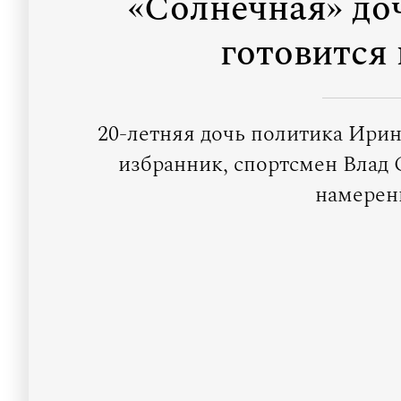
«Солнечная» д
готовится
20-летняя дочь политика Ири
избранник, спортсмен Влад 
намерен