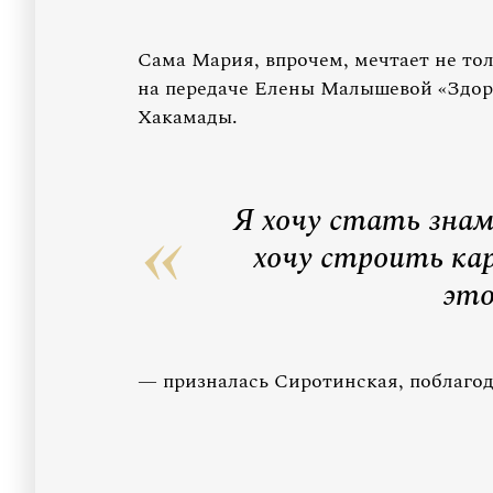
Сама Мария, впрочем, мечтает не тол
на передаче Елены Малышевой «Здор
Хакамады.
Я хочу стать знам
хочу строить кар
это
— призналась Сиротинская, поблагод