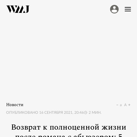
Новости
a
A
ОПУБЛИКОВАНО
16 СЕНТЯБРЯ 2021, 20:46
2
МИН.
Возврат к полноценной жизни