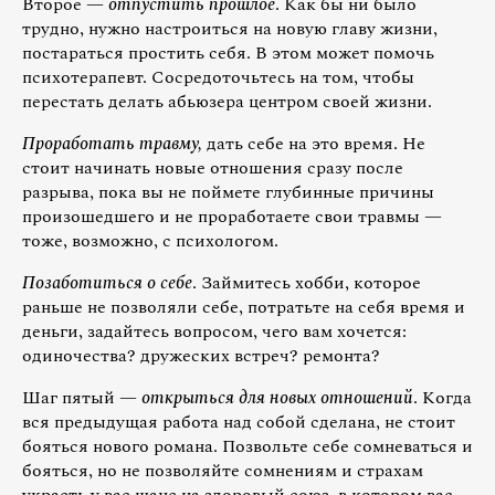
Второе —
отпустить прошлое
. Как бы ни было
трудно, нужно настроиться на новую главу жизни,
постараться простить себя. В этом может помочь
психотерапевт. Сосредоточьтесь на том, чтобы
перестать делать абьюзера центром своей жизни.
Проработать травму,
дать себе на это время. Не
стоит начинать новые отношения сразу после
разрыва, пока вы не поймете глубинные причины
произошедшего и не проработаете свои травмы —
тоже, возможно, с психологом.
Позаботиться о себе
. Займитесь хобби, которое
раньше не позволяли себе, потратьте на себя время и
деньги, задайтесь вопросом, чего вам хочется:
одиночества? дружеских встреч? ремонта?
Шаг пятый —
открыться для новых отношений
. Когда
вся предыдущая работа над собой сделана, не стоит
бояться нового романа. Позвольте себе сомневаться и
бояться, но не позволяйте сомнениям и страхам
украсть у вас шанс на здоровый союз, в котором вас