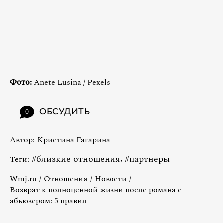
Фото:
Anete Lusina / Pexels
ОБСУДИТЬ
0
Автор:
Кристина Гагарина
#
близкие отношения
,
#
партнеры
Теги:
Wmj.ru
/
Отношения
/
Новости
/
Возврат к полноценной жизни после романа с
абьюзером: 5 правил