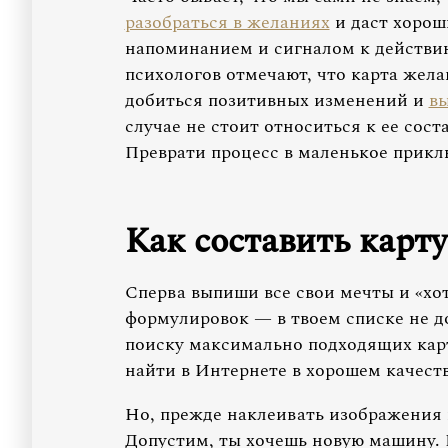
разобраться в желаниях
и даст хорош
напоминанием и сигналом к действи
психологов отмечают, что карта жел
добиться позитивных изменений и
вы
случае не стоит относиться к ее сос
Преврати процесс в маленькое прикл
Как составить карт
Сперва выпиши все свои мечты и «хо
формулировок — в твоем списке не до
поиску максимально подходящих кар
найти в Интернете в хорошем качеств
Но, прежде наклеивать изображения 
Допустим, ты хочешь новую машину. В