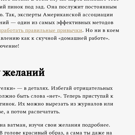
ий пинок под зад. Она послужит постоянным
ю. Так, эксперты Американской ассоциации
аний — один из самых эффективных методов
работать правильные привычки
. Но ни в коем
тавлению как к скучной «домашней работе».
ючение!
у желаний
телки» — в деталях. Избегай отрицательных
лжно быть слова «нет». Теперь приступай к
тинок. Их можно вырезать из журналов или
е, а потом распечатать.
на ватман, изучи свои желания подробнее.
 голове красивый образ, а сама ты даже на