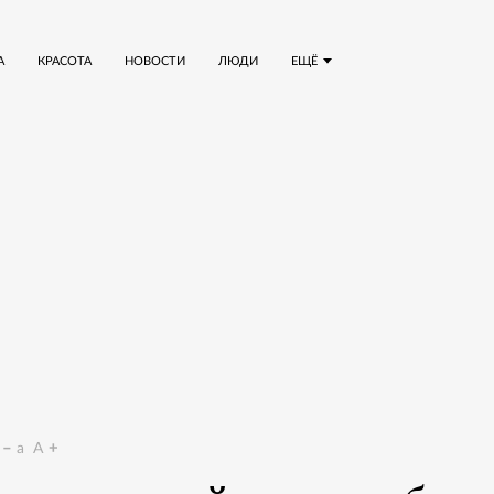
А
КРАСОТА
НОВОСТИ
ЛЮДИ
ЕЩЁ
a
A