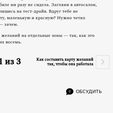
иле ни разу не сидела. Загляни в автосалон,
пишись на тест-драйв. Вдруг тебе не
 ту, маленькую и красную? Нужно четко
— зачем.
 желаний на отдельные зоны — так, как это
их восемь.
1
из
3
Как составить карту желаний
так, чтобы она работала
ОБСУДИТЬ
0