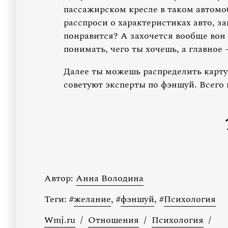
пассажирском кресле в таком автомоб
расспроси о характеристиках авто, за
понравится? А захочется вообще вон
понимать, чего ты хочешь, а главное 
Далее ты можешь распределить карту
советуют эксперты по фэншуй. Всего 
Автор:
Анна Володина
Теги:
#
желание
,
#
фэншуй
,
#
Психология
Wmj.ru
/
Отношения
/
Психология
/