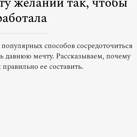
ту желаний так, чтобы
работала
 популярных способов сосредоточиться
ь давнюю мечту. Рассказываем, почему
к правильно ее составить.