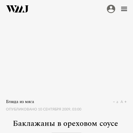
Блюда из мяса
a
A
ОПУБЛИКОВАНО
10 СЕНТЯБРЯ 2009, 03:00
Баклажаны в ореховом соусе