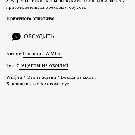
3.Жареные баклажаны выложить на блюдо и залить
приготовленным ореховым соусом.
Приятного аппетита!
ОБСУДИТЬ
0
Автор:
Редакция WMJ.ru
#
Рецепты из овощей
Тег:
Wmj.ru
/
Стиль жизни
/
Блюда из мяса
/
Баклажаны в ореховом соусе