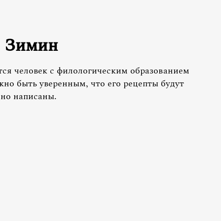
й Зимин
тся человек с филологическим образованием
жно быть уверенным, что его рецепты будут
сно написаны.