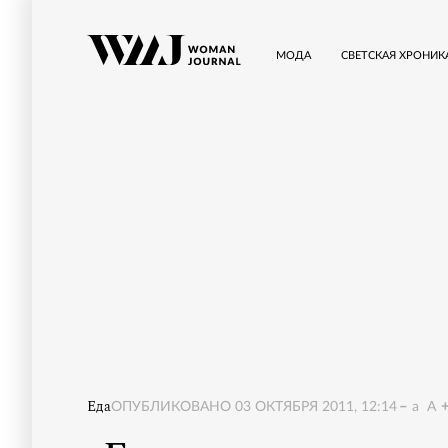
МОДА
СВЕТСКАЯ ХРОНИК
Еда
ОПУБЛИКОВАНО
03 ОКТЯБРЯ 2011, 12:14
a
A