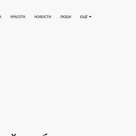
А
КРАСОТА
НОВОСТИ
ЛЮДИ
ЕЩЁ