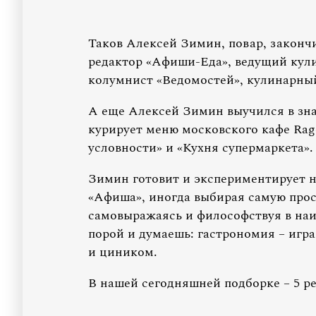
Таков Алексей Зимин, повар, законч
редактор «Афиши-Еда», ведущий кул
колумнист «Ведомостей», кулинарный
А еще Алексей Зимин выучился в зна
курирует меню московского кафе Rag
условности» и «Кухня супермаркета».
Зимин готовит и экспериментирует н
«Афиша», иногда выбирая самую прос
самовыражаясь и философствуя в наи
порой и думаешь: гастрономия – игр
и циником.
В нашей сегодняшней подборке – 5 р