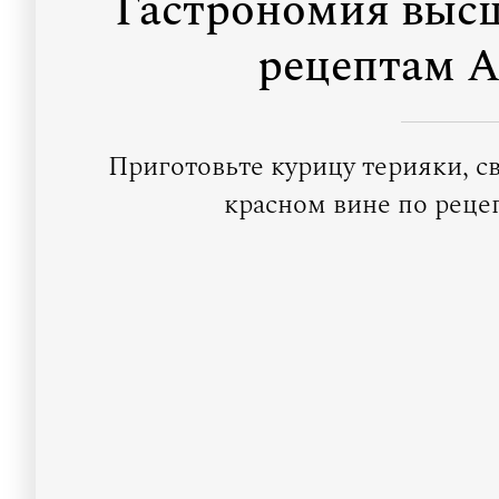
Гастрономия высш
рецептам А
Приготовьте курицу терияки, с
красном вине по реце