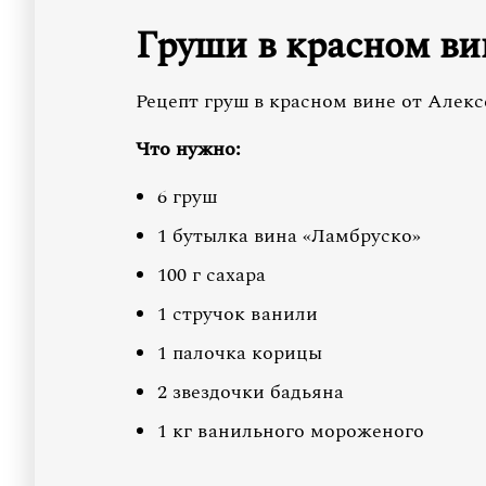
Груши в красном ви
Рецепт груш в красном вине от Алек
Что нужно:
6 груш
1 бутылка вина «Ламбруско»
100 г сахара
1 стручок ванили
1 палочка корицы
2 звездочки бадьяна
1 кг ванильного мороженого