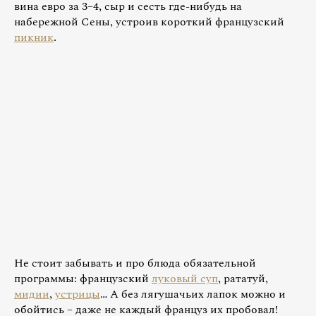
вина евро за 3–4, сыр и сесть где-нибудь на
набережной Сены, устроив короткий французский
пикник
.
Не стоит забывать и про блюда обязательной
программы: французский
луковый суп
, рататуй,
мидии
,
устрицы
… А без лягушачьих лапок можно и
обойтись – даже не каждый француз их пробовал!