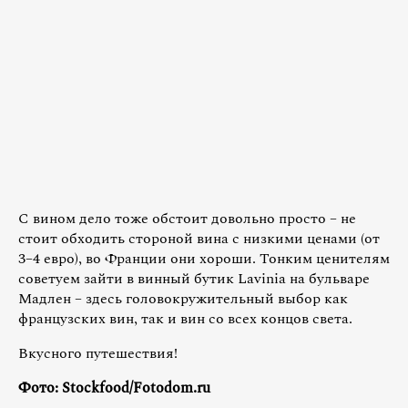
С вином дело тоже обстоит довольно просто – не
стоит обходить стороной вина с низкими ценами (от
3–4 евро), во Франции они хороши. Тонким ценителям
советуем зайти в винный бутик Lavinia на бульваре
Мадлен – здесь головокружительный выбор как
французских вин, так и вин со всех концов света.
Вкусного путешествия!
Фото: Stockfood/Fotodom.ru