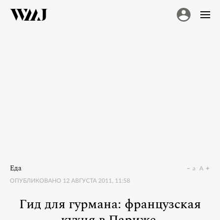
Еда
a
A
ОПУБЛИКОВАНО
12 АВГУСТА 2011, 11:58
Гид для гурмана: французская