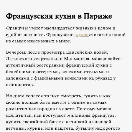
Французская кухня в Париже
Французы умеют наслаждаться жизнью в целом и
едой в частности. Французская
кухня
считается одной
из самых изысканных в мире.
Вечером, после просмотра Елисейских полей,
Латинского квартала или Монмартра, можно найти
аутентичный ресторанчик французской кухни с
белейшими скатертями, венскими стульями и
запонками с фамильными вензелями на рукавах у
официантов.
Но днем хочется только смотреть, гулять и как
можно дольше быть вместе с одним из самых
романтичных городов на свете. Поэтому можно
сделать так, как поступают миллионы французов:
купить свежайший багет с начинкой из овощей,
ветчины, курицы или паштета, бутылку недорогого