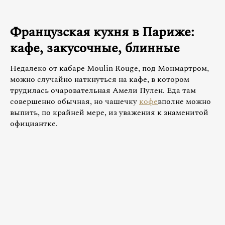
Французская кухня в Париже:
кафе, закусочные, блинные
Недалеко от кабаре Moulin Rouge, под Монмартром,
можно случайно наткнуться на кафе, в котором
трудилась очаровательная Амели Пулен. Еда там
совершенно обычная, но чашечку
кофе
вполне можно
выпить, по крайней мере, из уважения к знаменитой
официантке.