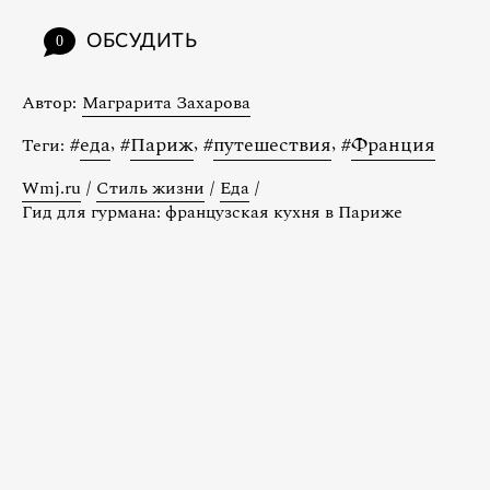
ОБСУДИТЬ
0
Автор:
Маграрита Захарова
#
еда
,
#
Париж
,
#
путешествия
,
#
Франция
Теги:
Wmj.ru
/
Стиль жизни
/
Еда
/
Гид для гурмана: французская кухня в Париже