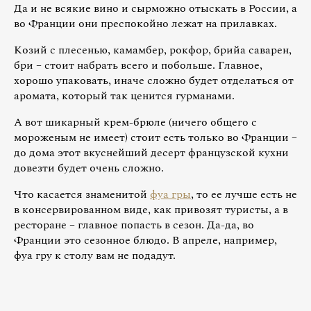
Да и не всякие вино и сырможно отыскать в России, а
во Франции они преспокойно лежат на прилавках.
Козий с плесенью, камамбер, рокфор, брийа саварен,
бри – стоит набрать всего и побольше. Главное,
хорошо упаковать, иначе сложно будет отделаться от
аромата, который так ценится гурманами.
А вот шикарный крем-брюле (ничего общего с
мороженым не имеет) стоит есть только во Франции –
до дома этот вкуснейший десерт французской кухни
довезти будет очень сложно.
Что касается знаменитой
фуа гры
, то ее лучше есть не
в консервированном виде, как привозят туристы, а в
ресторане – главное попасть в сезон. Да-да, во
Франции это сезонное блюдо. В апреле, например,
фуа гру к столу вам не подадут.