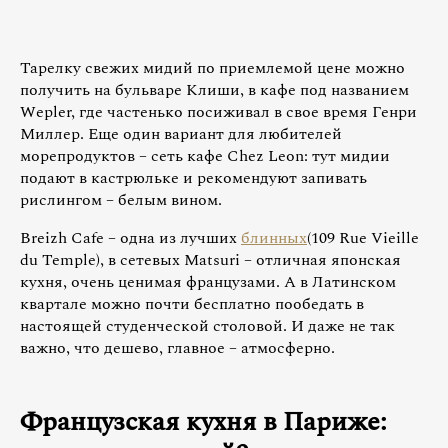
Тарелку свежих мидий по приемлемой цене можно
получить на бульваре Клиши, в кафе под названием
Wepler, где частенько посиживал в свое время Генри
Миллер. Еще один вариант для любителей
морепродуктов – сеть кафе Chez Leon: тут мидии
подают в кастрюльке и рекомендуют запивать
рислингом – белым вином.
Breizh Cafе – одна из лучших
блинных
(109 Rue Vieille
du Temple), в сетевых Matsuri – отличная японская
кухня, очень ценимая французами. А в Латинском
квартале можно почти бесплатно пообедать в
настоящей студенческой столовой. И даже не так
важно, что дешево, главное – атмосферно.
Французская кухня в Париже: