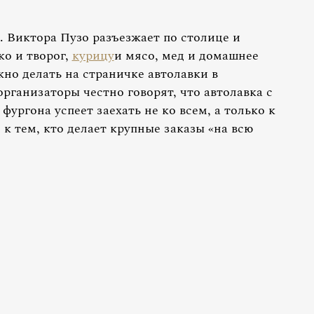
. Виктора Пузо разъезжает по столице и
ко и творог,
курицу
и мясо, мед и домашнее
но делать на страничке автолавки в
организаторы честно говорят, что автолавка с
ургона успеет заехать не ко всем, а только к
 тем, кто делает крупные заказы «на всю