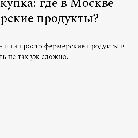
купка: где в Москве
рские продукты?
к- или просто фермерские продукты в
ть не так уж сложно.