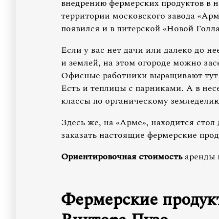
внедрению фермерских продуктов в н
территории московского завода «Арма»
появился и в питерской «Новой Голл
Если у вас нет дачи или далеко до н
и землей, на этом огороде можно засе
Офисные работники выращивают тут б
Есть и теплицы с парниками. А в нес
классы по органическому земледелию 
Здесь же, на «Арме», находится стол
заказать настоящие фермерские прод
Ориентировочная стоимость
аренды г
Фермерские продукт