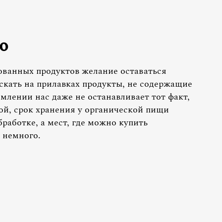
о
ованных продуктов желание оставаться
скать на прилавках продукты, не содержащие
млении нас даже не останавливает тот факт,
ой, срок хранения у органической пищи
бработке, а мест, где можно купить
 немного.