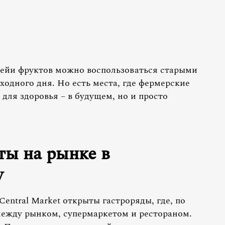
щейи фруктов можно воспользоваться старыми
дного дня. Но есть места, где фермерские
 для здоровья – в будущем, но и просто
ты на рынке в
y
Central Market открыты гастроряды, где, по
 между рынком, супермаркетом и рестораном.