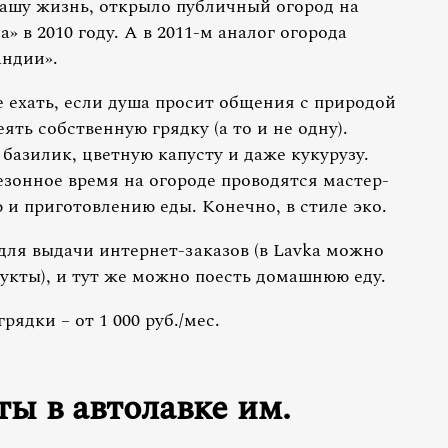
ашу жизнь, открыло публичный огород на
 в 2010 году. А в 2011-м аналог огорода
андии».
ее ехать, если душа просит общения с природой
ять собственную грядку (а то и не одну).
азилик, цветную капусту и даже кукурузу.
езонное время на огороде проводятся мастер-
и приготовлению еды. Конечно, в стиле эко.
 для выдачи интернет-заказов (в Lavka можно
укты), и тут же можно поесть домашнюю еду.
рядки – от 1 000 руб./мес.
ы в автолавке им.