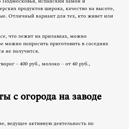
о Подмосковья, испанский хамон и
рских продуктов широка, качество на высоте,
ые. Отличный вариант для тех, кто живет или
се, что лежит на прилавках, можно
ое можно попросить приготовить в соседних
ся не получится.
орог – 400 руб., молоко – от 40 руб.,
ы с огорода на заводе
ие, ведущее активную деятельность по