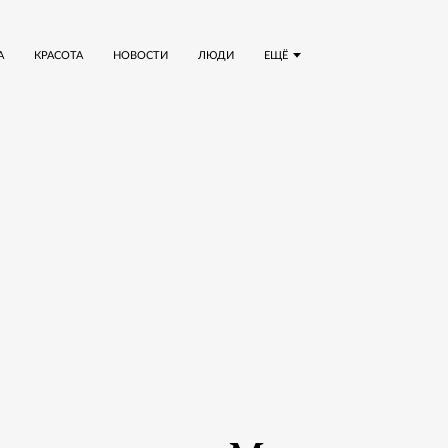
А
КРАСОТА
НОВОСТИ
ЛЮДИ
ЕЩЁ