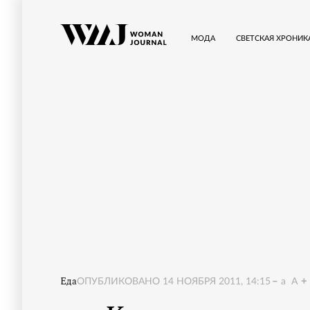
МОДА
СВЕТСКАЯ ХРОНИК
Еда
ОПУБЛИКОВАНО
14 НОЯБРЯ 2011, 14:15
a
A