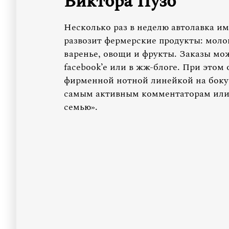
Виктора Пузо
Несколько раз в неделю автолавка им
развозит фермерские продукты: моло
варенье, овощи и фрукты. Заказы мож
facebook’e или в жж-блоге. При этом 
фирменной нотной линейкой на боку ф
самым активным комментаторам или к
семью».