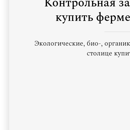
Контрольная за
купить ферме
Экологические, био-, органи
столице купи