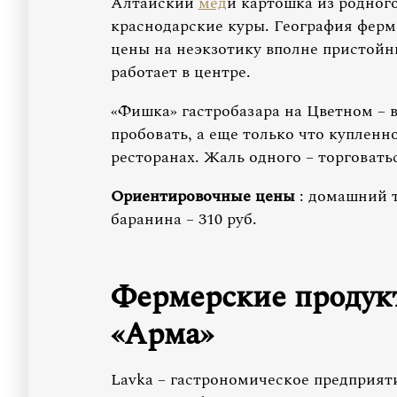
Алтайский
мед
и картошка из родног
краснодарские куры. География ферме
цены на неэкзотику вполне пристойн
работает в центре.
«Фишка» гастробазара на Цветном – в
пробовать, а еще только что купленн
ресторанах. Жаль одного – торговать
Ориентировочные цены
: домашний тв
баранина – 310 руб.
Фермерские продукт
«Арма»
Lavka – гастрономическое предприят