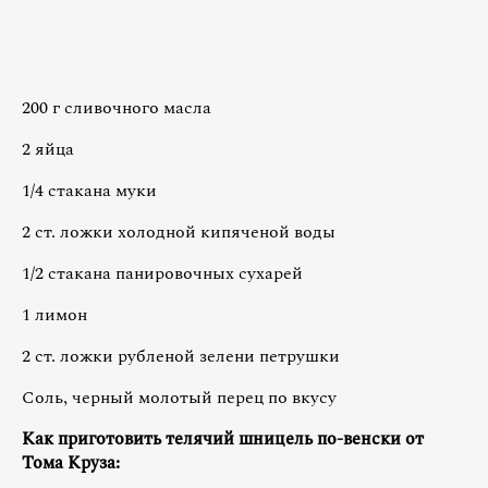
200 г сливочного масла
2 яйца
1/4 стакана муки
2 ст. ложки холодной кипяченой воды
1/2 стакана панировочных сухарей
1 лимон
2 ст. ложки рубленой зелени петрушки
Соль, черный молотый перец по вкусу
Как приготовить телячий шницель по-венски от
Тома Круза: