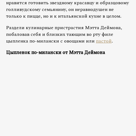
нравится готовить звездному красавцу и образцовому
голливудскому семьянину, он неравнодушен не
только к пицце, но и к итальянской кухне в целом.
Раздели кулинарные пристрастия Мэтта Деймона,
побаловав себя и близких тающим во рту филе
цыпленка по-милански с овощами или
пастой
.
Цыпленок по-милански от Мэтта Деймона