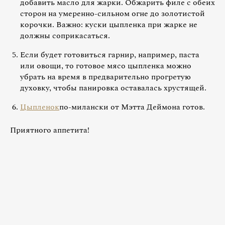
добавить масло для жарки. Обжарить филе с обеих
сторон на умеренно-сильном огне до золотистой
корочки. Важно: куски цыпленка при жарке не
должны соприкасаться.
Если будет готовиться гарнир, например, паста
или овощи, то готовое мясо цыпленка можно
убрать на время в предварительно прогретую
духовку, чтобы панировка оставалась хрустящей.
Цыпленок
по-милански от Мэтта Деймона готов.
Приятного аппетита!