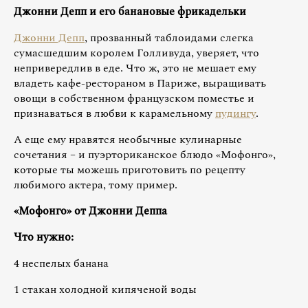
Джонни Депп и его банановые фрикадельки
Джонни Депп
, прозванный таблоидами слегка
сумасшедшим королем Голливуда, уверяет, что
непривередлив в еде. Что ж, это не мешает ему
владеть кафе-рестораном в Париже, выращивать
овощи в собственном французском поместье и
признаваться в любви к карамельному
пудингу
.
А еще ему нравятся необычные кулинарные
сочетания – и пуэрториканское блюдо «Мофонго»,
которые ты можешь приготовить по рецепту
любимого актера, тому пример.
«Мофонго» от Джонни Деппа
Что нужно:
4 неспелых банана
1 стакан холодной кипяченой воды