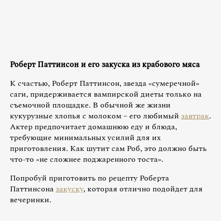
Роберт Паттинсон и его закуска из крабового мяса
К счастью, Роберт Паттинсон, звезда «сумеречной»
саги, придерживается вампирской диеты только на
съемочной площадке. В обычной же жизни
кукурузные хлопья с молоком – его любимый
завтрак
.
Актер предпочитает домашнюю еду и блюда,
требующие минимальных усилий для их
приготовления. Как шутит сам Роб, это должно быть
что-то «не сложнее поджаренного тоста».
Попробуй приготовить по рецепту Роберта
Паттинсона
закуску
, которая отлично подойдет для
вечеринки.