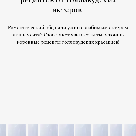
рецептов от голливудских
актеров
Романтический обед или ужин с любимым актером
лишь мечта? Она станет явью, если ты освоишь
коронные рецепты голливудских красавцев!