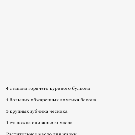
4 стакана горячего куриного бульона
4 больших обжаренных ломтика бекона
3 крупных зубчика чеснока
1 ст. ложка оливкового масла
Растительное масло для жарки