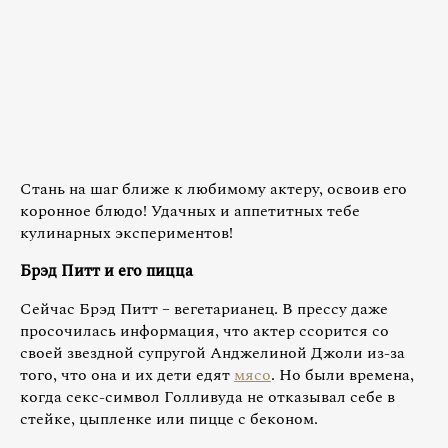
Стань на шаг ближе к любимому актеру, освоив его
коронное блюдо! Удачных и аппетитных тебе
кулинарных экспериментов!
Брэд Питт и его пицца
Сейчас Брэд Питт – вегетарианец. В прессу даже
просочилась информация, что актер ссорится со
своей звездной супругой Анджелиной Джоли из-за
того, что она и их дети едят
мясо
. Но были времена,
когда секс-символ Голливуда не отказывал себе в
стейке, цыпленке или пицце с беконом.