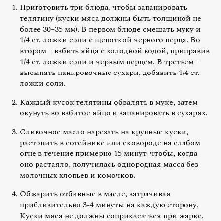
Приготовить три блюда, чтобы запанировать
телятину (куски мяса должны быть толщиной не
более 30–35 мм). В первом блюде смешать муку и
1/4 ст. ложки соли с щепоткой черного перца. Во
втором – взбить яйца с холодной водой, приправив
1/4 ст. ложки соли и черным перцем. В третьем –
высыпать панировочные сухари, добавить 1/4 ст.
ложки соли.
Каждый кусок телятины обвалять в муке, затем
окунуть во взбитое яйцо и запанировать в сухарях.
Сливочное масло нарезать на крупные куски,
растопить в сотейнике или сковороде на слабом
огне в течение примерно 15 минут, чтобы, когда
оно растаяло, получилась однородная масса без
молочных хлопьев и комочков.
Обжарить отбивные в масле, затрачивая
приблизительно 3-4 минуты на каждую сторону.
Куски мяса не должны соприкасаться при жарке.