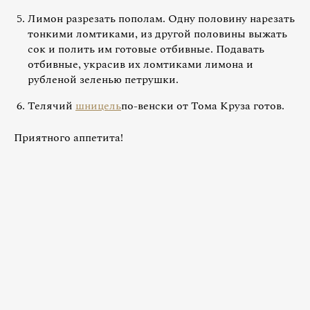
Лимон разрезать пополам. Одну половину нарезать
тонкими ломтиками, из другой половины выжать
сок и полить им готовые отбивные. Подавать
отбивные, украсив их ломтиками лимона и
рубленой зеленью петрушки.
Телячий
шницель
по-венски от Тома Круза готов.
Приятного аппетита!