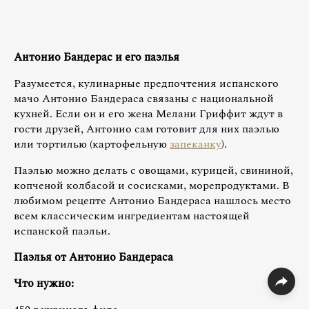
Антонио Бандерас и его паэлья
Разумеется, кулинарные предпочтения испанского
мачо Антонио Бандераса связаны с национальной
кухней. Если он и его жена Мелани Гриффит ждут в
гости друзей, Антонио сам готовит для них паэлью
или тортилью (картофельную
запеканку
).
Паэлью можно делать с овощами, курицей, свининой,
копченой колбасой и сосисками, морепродуктами. В
любимом рецепте Антонио Бандераса нашлось место
всем классическим ингредиентам настоящей
испанской паэльи.
Паэлья от Антонио Бандераса
Что нужно: