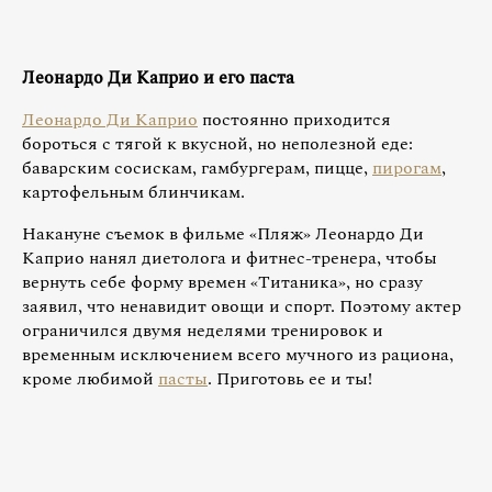
Леонардо Ди Каприо и его паста
Леонардо Ди Каприо
постоянно приходится
бороться с тягой к вкусной, но неполезной еде:
баварским сосискам, гамбургерам, пицце,
пирогам
,
картофельным блинчикам.
Накануне съемок в фильме «Пляж» Леонардо Ди
Каприо нанял диетолога и фитнес-тренера, чтобы
вернуть себе форму времен «Титаника», но сразу
заявил, что ненавидит овощи и спорт. Поэтому актер
ограничился двумя неделями тренировок и
временным исключением всего мучного из рациона,
кроме любимой
пасты
. Приготовь ее и ты!