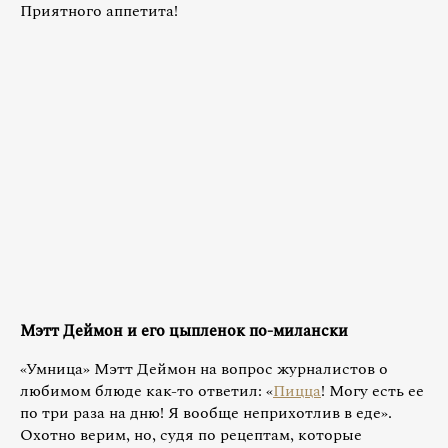
Приятного аппетита!
Мэтт Деймон и его цыпленок по-милански
«Умница» Мэтт Деймон на вопрос журналистов о
любимом блюде как-то ответил: «
Пицца
! Могу есть ее
по три раза на дню! Я вообще неприхотлив в еде».
Охотно верим, но, судя по рецептам, которые