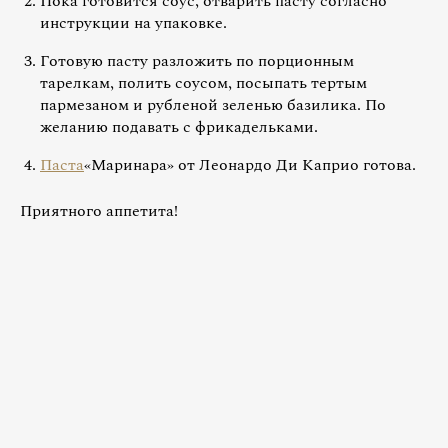
Пока готовится соус, отварить пасту согласно
инструкции на упаковке.
Готовую пасту разложить по порционным
тарелкам, полить соусом, посыпать тертым
пармезаном и рубленой зеленью базилика. По
желанию подавать с фрикадельками.
Паста
«Маринара» от Леонардо Ди Каприо готова.
Приятного аппетита!