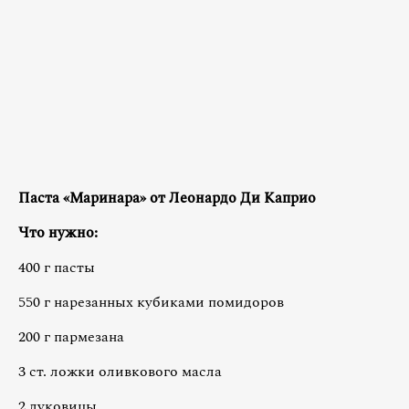
Паста «Маринара» от Леонардо Ди Каприо
Что нужно:
400 г пасты
550 г нарезанных кубиками помидоров
200 г пармезана
3 ст. ложки оливкового масла
2 луковицы