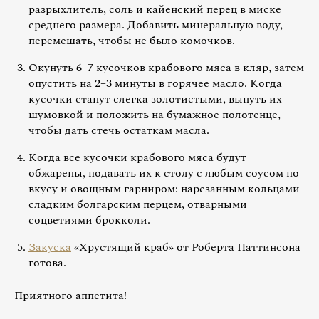
разрыхлитель, соль и кайенский перец в миске
среднего размера. Добавить минеральную воду,
перемешать, чтобы не было комочков.
Окунуть 6–7 кусочков крабового мяса в кляр, затем
опустить на 2–3 минуты в горячее масло. Когда
кусочки станут слегка золотистыми, вынуть их
шумовкой и положить на бумажное полотенце,
чтобы дать стечь остаткам масла.
Когда все кусочки крабового мяса будут
обжарены, подавать их к столу с любым соусом по
вкусу и овощным гарниром: нарезанным кольцами
сладким болгарским перцем, отварными
соцветиями брокколи.
Закуска
«Хрустящий краб» от Роберта Паттинсона
готова.
Приятного аппетита!