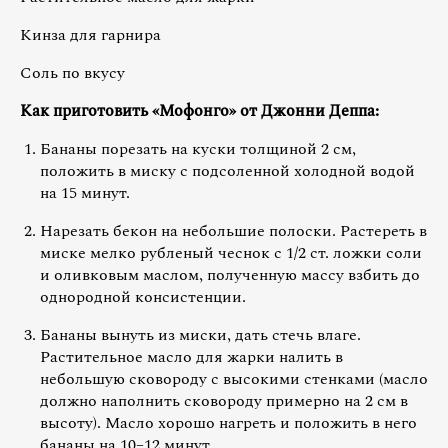
Кинза для гарнира
Соль по вкусу
Как приготовить «Мофонго» от Джонни Деппа:
Бананы порезать на куски толщиной 2 см,
положить в миску с подсоленной холодной водой
на 15 минут.
Нарезать бекон на небольшие полоски. Растереть в
миске мелко рубленый чеснок с 1/2 ст. ложки соли
и оливковым маслом, полученную массу взбить до
однородной консистенции.
Бананы вынуть из миски, дать стечь влаге.
Растительное масло для жарки налить в
небольшую сковороду с высокими стенками (масло
должно наполнить сковороду примерно на 2 см в
высоту). Масло хорошо нагреть и положить в него
бананы на 10–12 минут.