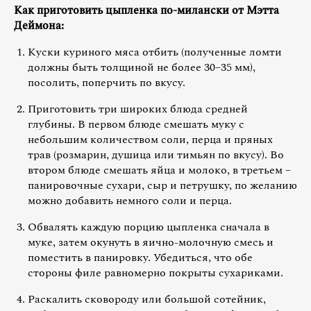
Как приготовить цыпленка по-милански от Мэтта
Деймона:
Куски куриного мяса отбить (полученные ломти
должны быть толщиной не более 30–35 мм),
посолить, поперчить по вкусу.
Приготовить три широких блюда средней
глубины. В первом блюде смешать муку с
небольшим количеством соли, перца и пряных
трав (розмарин, душица или тимьян по вкусу). Во
втором блюде смешать яйца и молоко, в третьем –
панировочные сухари, сыр и петрушку, по желанию
можно добавить немного соли и перца.
Обвалять каждую порцию цыпленка сначала в
муке, затем окунуть в яично-молочную смесь и
поместить в панировку. Убедиться, что обе
стороны филе равномерно покрыты сухариками.
Раскалить сковороду или большой сотейник,