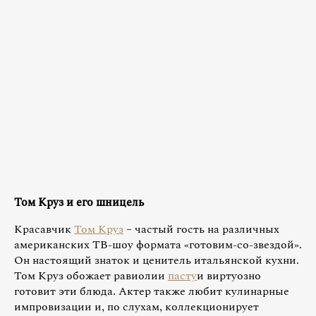
Том Круз и его шницель
Красавчик
Том Круз
– частый гость на различных
американских ТВ-шоу формата «готовим-со-звездой».
Он настоящий знаток и ценитель итальянской кухни.
Том Круз обожает равиолии
пасту
и виртуозно
готовит эти блюда. Актер также любит кулинарные
импровизации и, по слухам, коллекционирует