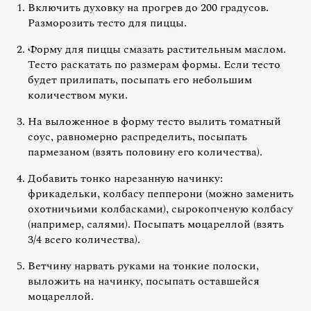
Включить духовку на прогрев до 200 градусов.
Разморозить тесто для пиццы.
Форму для пиццы смазать растительным маслом.
Тесто раскатать по размерам формы. Если тесто
будет прилипать, посыпать его небольшим
количеством муки.
На выложенное в форму тесто вылить томатный
соус, равномерно распределить, посыпать
пармезаном (взять половину его количества).
Добавить тонко нарезанную начинку:
фрикадельки, колбасу пепперони (можно заменить
охотничьими колбасками), сырокопченую колбасу
(например, салями). Посыпать моцареллой (взять
3/4 всего количества).
Ветчину нарвать руками на тонкие полоски,
выложить на начинку, посыпать оставшейся
моцареллой.