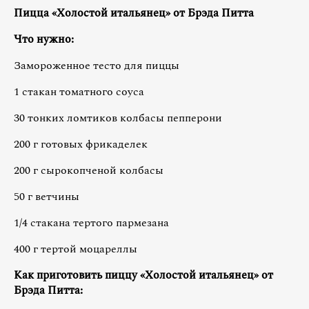
Пицца «Холостой итальянец» от Брэда Питта
Что нужно:
Замороженное тесто для пиццы
1 стакан томатного соуса
30 тонких ломтиков колбасы пепперони
200 г готовых фрикаделек
200 г сырокопченой колбасы
50 г ветчины
1/4 стакана тертого пармезана
400 г тертой моцареллы
Как приготовить пиццу «Холостой итальянец» от
Брэда Питта: