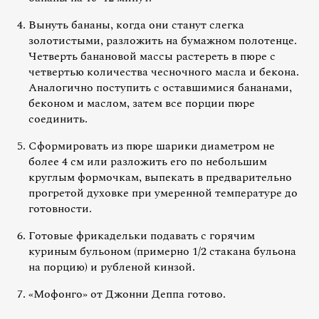
Вынуть бананы, когда они станут слегка
золотистыми, разложить на бумажном полотенце.
Четверть банановой массы растереть в пюре с
четвертью количества чесночного масла и бекона.
Аналогично поступить с оставшимися бананами,
беконом и маслом, затем все порции пюре
соединить.
Сформировать из пюре шарики диаметром не
более 4 см или разложить его по небольшим
круглым формочкам, выпекать в предварительно
прогретой духовке при умеренной температуре до
готовности.
Готовые фрикадельки подавать с горячим
куриным бульоном (примерно 1/2 стакана бульона
на порцию) и рубленой кинзой.
«Мофонго» от Джонни Деппа готово.