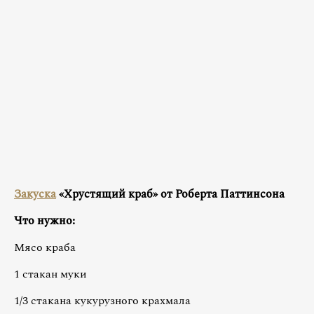
Закуска
«Хрустящий краб» от Роберта Паттинсона
Что нужно:
Мясо краба
1 стакан муки
1/3 стакана кукурузного крахмала