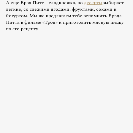
А еще Брэд Питт – сладкоежка, но
десерты
выбирает
легкие, со свежими ягодами, фруктами, соками и
йогуртом. Мы же предлагаем тебе вспомнить Брэда
Питта в фильме «Троя» и приготовить мясную пиццу
по его рецепту.