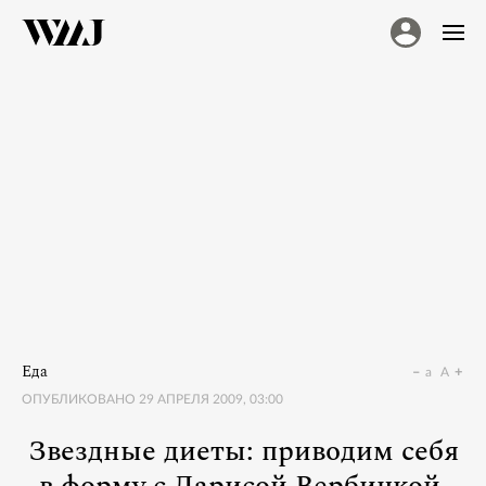
Еда
a
A
ОПУБЛИКОВАНО
29 АПРЕЛЯ 2009, 03:00
Звездные диеты: приводим себя