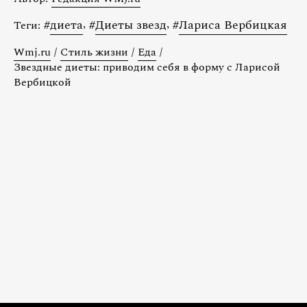
#
диета
,
#
Диеты звезд
,
#
Лариса Вербицкая
Теги:
Wmj.ru
/
Стиль жизни
/
Еда
/
Звездные диеты: приводим себя в форму с Ларисой
Вербицкой