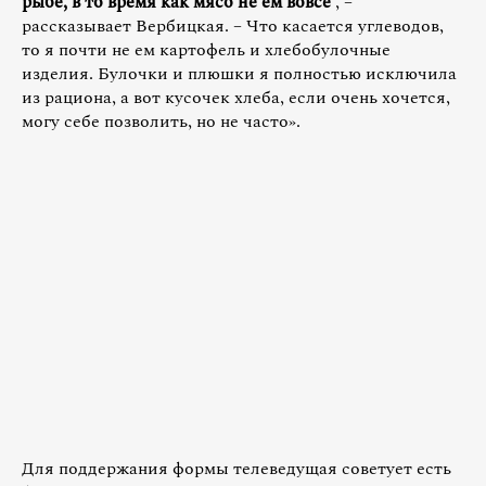
рыбе, в то время как мясо не ем вовсе
, –
рассказывает Вербицкая. – Что касается углеводов,
то я почти не ем картофель и хлебобулочные
изделия. Булочки и плюшки я полностью исключила
из рациона, а вот кусочек хлеба, если очень хочется,
могу себе позволить, но не часто».
Для поддержания формы телеведущая советует есть