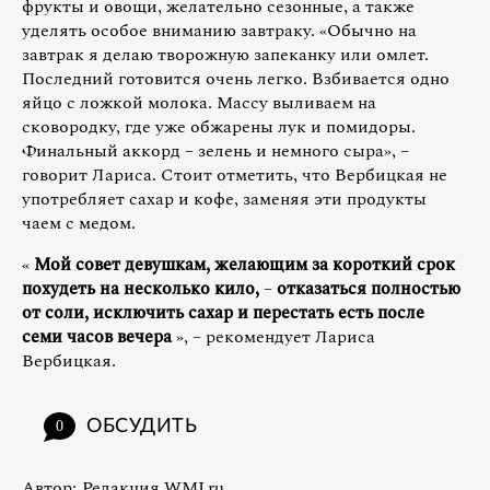
фрукты и овощи, желательно сезонные, а также
уделять особое вниманию завтраку. «Обычно на
завтрак я делаю творожную запеканку или омлет.
Последний готовится очень легко. Взбивается одно
яйцо с ложкой молока. Массу выливаем на
сковородку, где уже обжарены лук и помидоры.
Финальный аккорд – зелень и немного сыра», –
говорит Лариса. Стоит отметить, что Вербицкая не
употребляет сахар и кофе, заменяя эти продукты
чаем с медом.
«
Мой совет девушкам, желающим за короткий срок
похудеть на несколько кило,
–
отказаться полностью
от соли, исключить сахар и перестать есть после
семи часов вечера
», – рекомендует Лариса
Вербицкая.
ОБСУДИТЬ
0
Автор:
Редакция WMJ.ru