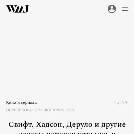
Кино и сериалы
a
A
ОПУБЛИКОВАНО
19 ИЮЛЯ 2019, 13:26
Свифт, Хадсон, Деруло и другие