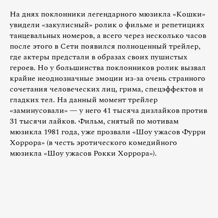
На днях поклонники легендарного мюзикла «Кошки»
увидели «закулисный» ролик о фильме и репетициях
танцевальных номеров, а всего через несколько часов
после этого в Сети появился полноценный трейлер,
где актеры предстали в образах своих пушистых
героев. Но у большинства поклонников ролик вызвал
крайне неоднозначные эмоции из-за очень странного
сочетания человеческих лиц, грима, спецэффектов и
гладких тел. На данный момент трейлер
«заминусовали» — у него 41 тысяча дизлайков против
31 тысячи лайков. Фильм, снятый по мотивам
мюзикла 1981 года, уже прозвали «Шоу ужасов Фурри
Хоррора» (в честь эротического комедийного
мюзикла «Шоу ужасов Рокки Хоррора»).