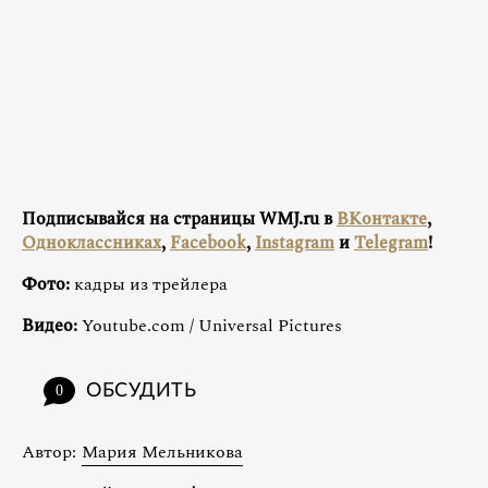
Подписывайся на страницы WMJ.ru в
ВКонтакте
,
Одноклассниках
,
Facebook
,
Instagram
и
Telegram
!
Фото:
кадры из трейлера
Видео:
Youtube.com / Universal Pictures
ОБСУДИТЬ
0
Автор:
Мария Мельникова