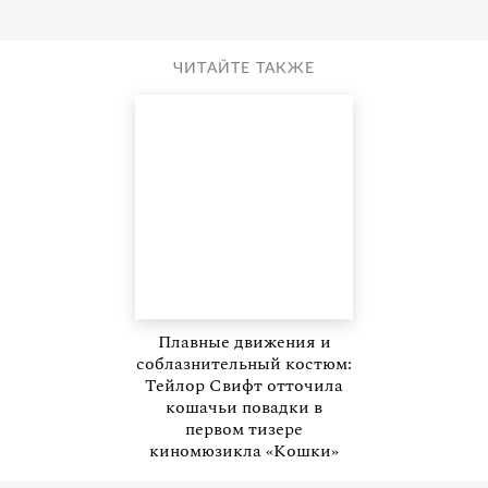
ЧИТАЙТЕ ТАКЖЕ
Плавные движения и
соблазнительный костюм:
Тейлор Свифт отточила
кошачьи повадки в
первом тизере
киномюзикла «Кошки»