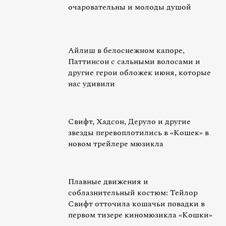
очаровательны и молоды душой
Айлиш в белоснежном капоре,
Паттинсон с сальными волосами и
другие герои обложек июня, которые
нас удивили
Свифт, Хадсон, Деруло и другие
звезды перевоплотились в «Кошек» в
новом трейлере мюзикла
Плавные движения и
соблазнительный костюм: Тейлор
Свифт отточила кошачьи повадки в
первом тизере киномюзикла «Кошки»