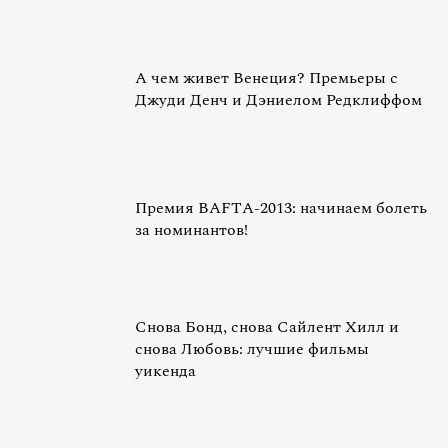
А чем живет Венеция? Премьеры с
Джуди Денч и Дэниелом Редклиффом
Премия BAFTA-2013: начинаем болеть
за номинантов!
Снова Бонд, снова Сайлент Хилл и
снова Любовь: лучшие фильмы
уикенда