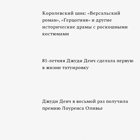
Королевский шик: «Версальский
роман», «Герцогиня» и другие
исторические драмы с роскошными
костюмами
81-летняя Джуди Денч сделала первую
в жизни татуировку
Джуди Денч в восьмой раз получила
премию Лоуренса Оливье