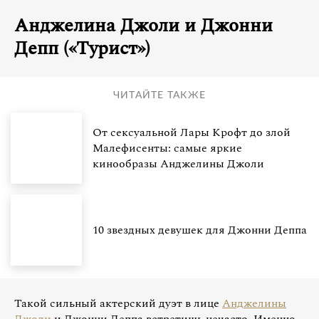
Анджелина Джоли и Джонни
Депп («Турист»)
ЧИТАЙТЕ ТАКЖЕ
От сексуальной Лары Крофт до злой
Малефисенты: самые яркие
кинообразы Анджелины Джоли
10 звездных девушек для Джонни Деппа
Такой сильный актерский дуэт в лице
Анджелины