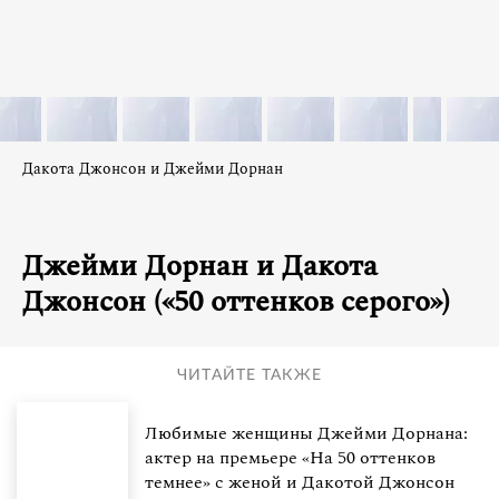
Дакота Джонсон и Джейми Дорнан
Джейми Дорнан и Дакота
Джонсон («50 оттенков серого»)
ЧИТАЙТЕ ТАКЖЕ
Любимые женщины Джейми Дорнана:
актер на премьере «На 50 оттенков
темнее» с женой и Дакотой Джонсон