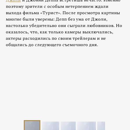
Джоли
и Джонни Деппа встретишь нечасто. Именно
поэтому зрители с особым нетерпением ждали
выхода фильма «Турист». После просмотра картины
многие были уверены: Депп без ума от Джоли,
настолько убедительно они сыграли любовников. Но
оказалось, что, как только камеры выключались,
актеры расходились по своим трейлерам и не
общались до следующего съемочного дня.