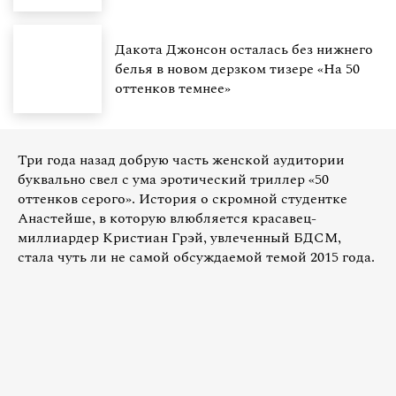
Дакота Джонсон осталась без нижнего
белья в новом дерзком тизере «На 50
оттенков темнее»
Три года назад добрую часть женской аудитории
буквально свел с ума эротический триллер «50
оттенков серого». История о скромной студентке
Анастейше, в которую влюбляется красавец-
миллиардер Кристиан Грэй, увлеченный БДСМ,
стала чуть ли не самой обсуждаемой темой 2015 года.