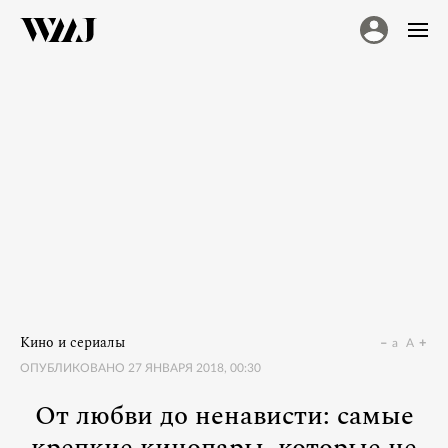
Кино и сериалы
a
A
ОПУБЛИКОВАНО
27 ЯНВАРЯ 2018, 00:30
От любви до ненависти: самые