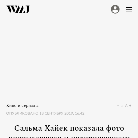
Кино и сериалы
a
A
ОПУБЛИКОВАНО
18 СЕНТЯБРЯ 2019, 16:42
Сальма Хайек показала фото