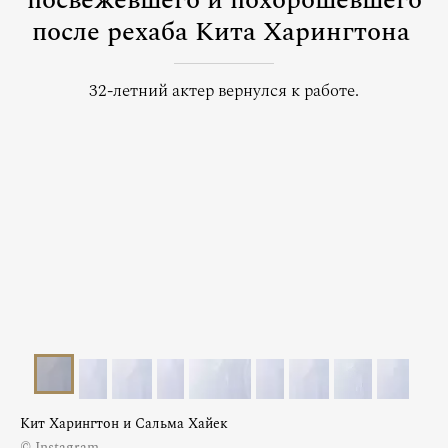
посвежевшего и похорошевшего
после рехаба Кита Харингтона
32-летний актер вернулся к работе.
Кит Харингтон и Сальма Хайек
© Instagram