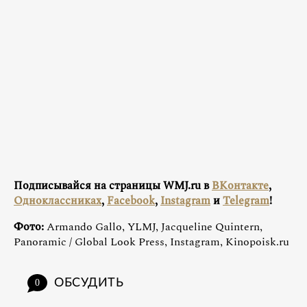
Подписывайся на страницы WMJ.ru в
ВКонтакте
,
Одноклассниках
,
Facebook
,
Instagram
и
Telegram
!
Фото:
Armando Gallo, YLMJ, Jacqueline Quintern,
Panoramic / Global Look Press, Instagram, Kinopoisk.ru
ОБСУДИТЬ
0