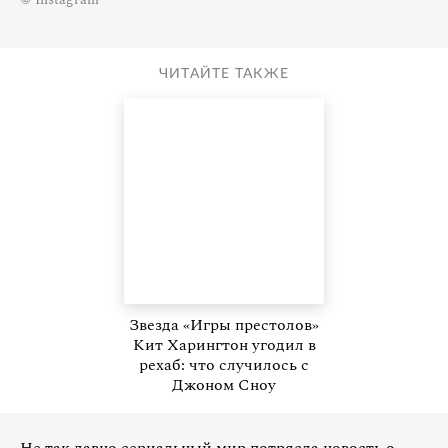
ЧИТАЙТЕ ТАКЖЕ
Звезда «Игры престолов»
Кит Харингтон угодил в
рехаб: что случилось с
Джоном Сноу
Не так давно сериальный мир потрясла новость о