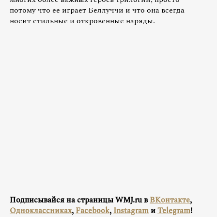
потому что ее играет Беллуччи и что она всегда
носит стильные и откровенные наряды.
Подписывайся на страницы WMJ.ru в
ВКонтакте
,
Одноклассниках
,
Facebook
,
Instagram
и
Telegram
!