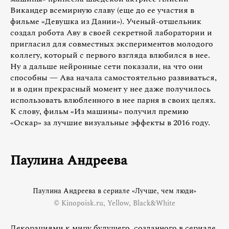
Викандер всемирную славу (еще до ее участия в
фильме «Девушка из Дании»). Ученый-отшельник
создал робота Аву в своей секретной лаборатории и
пригласил для совместных экспериментов молодого
коллегу, который с первого взгляда влюбился в нее.
Ну а дальше нейронные сети показали, на что они
способны — Ава начала самостоятельно развиваться,
и в один прекрасный момент у нее даже получилось
использовать влюбленного в нее парня в своих целях.
К слову, фильм «Из машины» получил премию
«Оскар» за лучшие визуальные эффекты в 2016 году.
Паулина Андреева
Паулина Андреева в сериале «Лучше, чем люди»
© Kinopoisk.ru, Yellow, Black&White
Декорациями к миру будущего, созданного в сериале