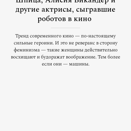
Шпица, Алисия Викандер и
другие актрисы, сыгравшие
роботов в кино
Тренд современного кино — по-настоящему
сильные героини. И это не реверанс в сторону
феминизма — такие женщины действительно
восхищают и будоражат воображение. Тем более
если они — машины.