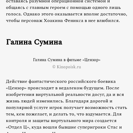
оставаясь разумной операционной системой и
общаясь с главным героем с помощью одного лишь
голоса. Однако этого оказывается вполне достаточно,
чтобы персонаж Хоакина Феникса в нее влюбился.
Галина Сумина
Галина Сумина в фильме «Цензор»
© Kinopoisk.ru
Действие фантастического российского боевика
«Цензор» происходит в недалеком будущем. После
изобретения виртуальной реальности досуг, да и вся
жизнь людей изменились. Благодаря дорогой и
популярной услуге игрок получает возможность стать
тем, кем пожелает, и делать то, что вздумается. Для
контроля и защиты виртуального мира создается
«Отдел Ц», куда вошли бывшие суперигроки Стас и