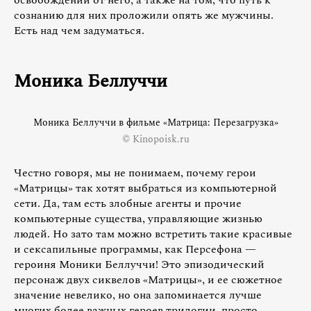
сознанию для них проложили опять же мужчины.
Есть над чем задуматься.
Моника Беллуччи
Моника Беллуччи в фильме «Матрица: Перезагрузка»
© Kinopoisk.ru
Честно говоря, мы не понимаем, почему герои
«Матрицы» так хотят выбраться из компьютерной
сети. Да, там есть злобные агенты и прочие
компьютерные существа, управляющие жизнью
людей. Но зато там можно встретить такие красивые
и сексапильные программы, как Персефона —
героиня Моники Беллуччи! Это эпизодический
персонаж двух сиквелов «Матрицы», и ее сюжетное
значение невелико, но она запоминается лучше
многих более важных героев трилогии, просто