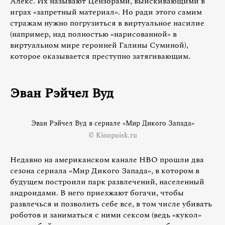
Алекс. Их называют Цензорами, выискивающими в
играх «запретный материал». Но ради этого самим
стражам нужно погрузиться в виртуальное насилие
(например, над полностью «нарисованной» в
виртуальном мире героиней Галины Суминой),
которое оказывается преступно затягивающим.
Эван Рэйчел Вуд
Эван Рэйчел Вуд в сериале «Мир Дикого Запада»
© Kinopoisk.ru
Недавно на американском канале HBO прошли два
сезона сериала «Мир Дикого Запада», в котором в
будущем построили парк развлечений, населенный
андроидами. В него приезжают богачи, чтобы
развлечься и позволить себе все, в том числе убивать
роботов и заниматься с ними сексом (ведь «кукол»