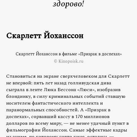
здорово!
Скарлетт Йоханссон
Скарлетт Йоханссон в фильме «Призрак в доспехах»
© Kinopoisk.ru
Становиться на экране сверхчеловеком для Скарлетт
не впервой: пять лет назад голливудская дива
сыграла в ленте Люка Бессона «Люси», изобразив
блондинку, в силу криминальных событий ставшую
носителем фантастического интеллекта и
паранормальных способностей. А «Призрак в
доспехах», сорвавший кассу в 170 миллионов
долларов по всему миру, — не менее удачный пункт в
фильмографии Йоханссон. Самые эффектные кадры
из аниме, по которому снято кино, остались —