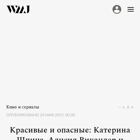
Кино и сериалы
a
A
ОПУБЛИКОВАНО
24 МАЯ 2019, 00:30
Красивые и опасные: Катерина