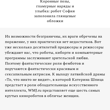
Коронные позы,
гламурные наряды и
улыбка: робот София
заполонила глянцевые
обложки
Их возможности безграничны, их враги обречены на
поражение, у них практически нет недостатков. Вот
уже несколько десятилетий продюсеры и режиссеры
убеждают нас, что роботы, киборги и компьютерные
программы заслуживают зрительской любви.
Поэтому фантастические роли фемботов и
поручаются фантастически красивым и
сексапильным актрисам. К выходу латвийской драмы
«То, что никто не видит», в которой Катерина Шпица
предстает в роли обладательницы искусственного
интеллекта, WMJ.ru представляет еще шесть самых
крутых кинороботов в обличье женщин.