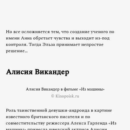
Но все осложняется тем, что создание ученого по
имени Анна обретает чувства и выходит из-под
контроля. Тогда Эльза принимает непростое
решение…
Алисия Викандер
Алисия Викандер в фильме «Из машины»
© Kinopoisk.ru
Роль таинственной девушки-андроида в картине
известного британского писателя и по
совместительству режиссера Алекса Гарленда «Из
машины» принесла шведской актрисе Алисии