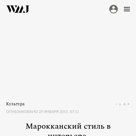
Культура
a
A
ОПУБЛИКОВАНО
29 ЯНВАРЯ 2015, 07:11
Марокканский стиль в