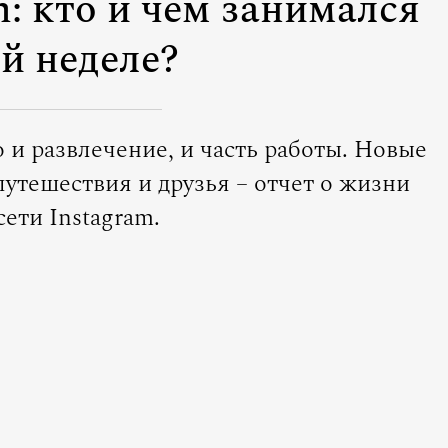
m: кто и чем занимался
ой неделе?
о и развлечение, и часть работы. Новые
утешествия и друзья – отчет о жизни
сети Instagram.