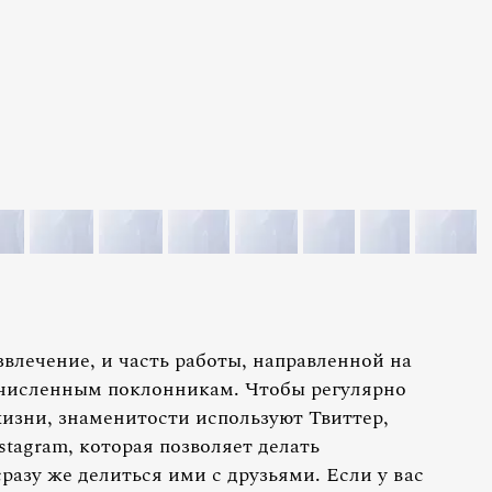
звлечение, и часть работы, направленной на
очисленным поклонникам. Чтобы регулярно
жизни, знаменитости используют Твиттер,
stagram, которая позволяет делать
азу же делиться ими с друзьями. Если у вас