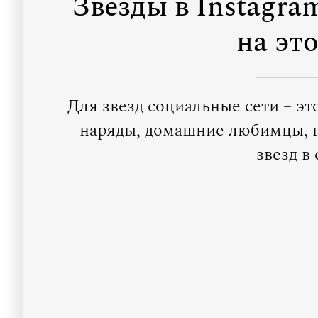
Звезды в Instagra
на эт
Для звезд социальные сети – эт
наряды, домашние любимцы, п
звезд в 