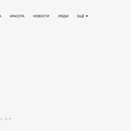
А
КРАСОТА
НОВОСТИ
ЛЮДИ
ЕЩЁ
a
A