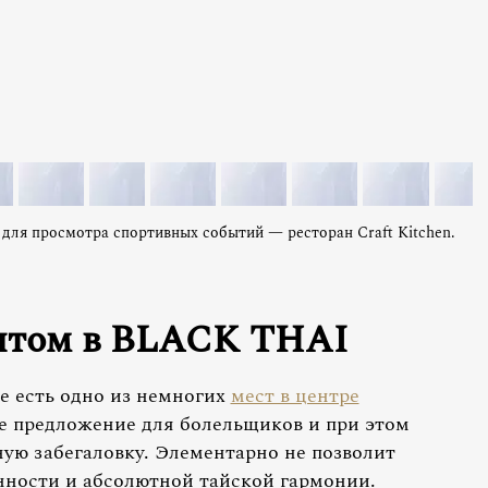
для просмотра спортивных событий — ресторан Craft Kitchen.
итом в BLACK THAI
е есть одно из немногих
мест в центре
ое предложение для болельщиков и при этом
ную забегаловку. Элементарно не позволит
нности и абсолютной тайской гармонии.