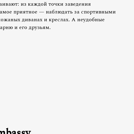
каивают: из каждой точки заведения
Самое приятное — наблюдать за спортивными
ожаных диванах и креслах. А неудобные
арню и его друзьям.
mbassy