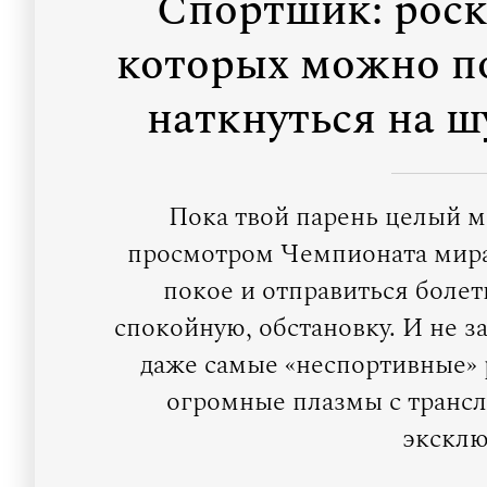
Спортшик: роск
которых можно по
наткнуться на 
Пока твой парень целый м
просмотром Чемпионата мира 
покое и отправиться болет
спокойную, обстановку. И не за
даже самые «неспортивные» 
огромные плазмы с трансл
эксклю