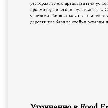
ресторан, то его представители успо
просмотру ничего не будет мешать. 
успехами сборных можно на мягких к
деревянные барные стойки оставим п
Утонченно в Food E