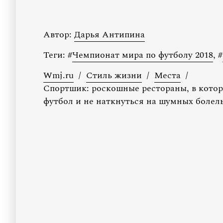
Автор:
Дарья Антипина
Теги:
#
Чемпионат мира по футболу 2018
,
#
Wmj.ru
/
Стиль жизни
/
Места
/
Спортшик: роскошные рестораны, в кото
футбол и не наткнуться на шумных боле