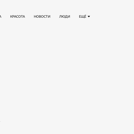
А
КРАСОТА
НОВОСТИ
ЛЮДИ
ЕЩЁ