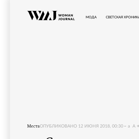
МОДА
СВЕТСКАЯ ХРОНИК
Места
ОПУБЛИКОВАНО
12 ИЮНЯ 2018, 00:30
a
A