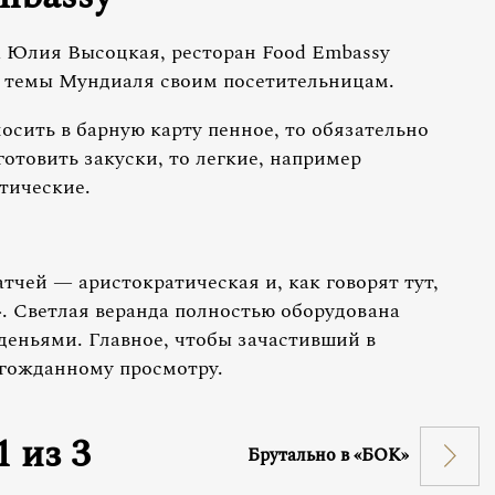
а Юлия Высоцкая, ресторан Food Embassy
и темы Мундиаля своим посетительницам.
носить в барную карту пенное, то обязательно
 готовить закуски, то легкие, например
нтические.
тчей — аристократическая и, как говорят тут,
. Светлая веранда полностью оборудована
еньями. Главное, чтобы зачастивший в
лгожданному просмотру.
1
из
3
Брутально в «БОК»