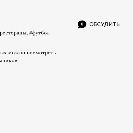
ОБСУДИТЬ
0
рестораны
,
#
футбол
рых можно посмотреть
льщиков