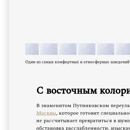
Один из самых комфортных и атмосферных заведений 
С восточным колор
В знаменитом Путинковском переулк
Москвы
, которое готовит специальн
не рассчитывает превратиться в шум
обстановка расслабленности, изыска