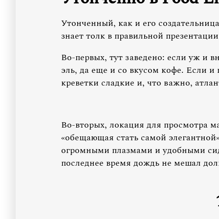
Утонченный, как и его создательниц
знает толк в правильной презентаци
Во-первых, тут заведено: если уж и в
эль, да еще и со вкусом кофе. Если и
креветки сладкие и, что важно, атла
Во-вторых, локация для просмотра ма
«обещающая стать самой элегантной»
огромными плазмами и удобными сид
последнее время дождь не мешал до