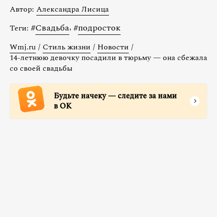
Автор:
Александра Лисица
#
Свадьба
,
#
подросток
Теги:
Wmj.ru
/
Стиль жизни
/
Новости
/
14-летнюю девочку посадили в тюрьму — она сбежала
со своей свадьбы
Будьте начеку — следите за нами
в ОК