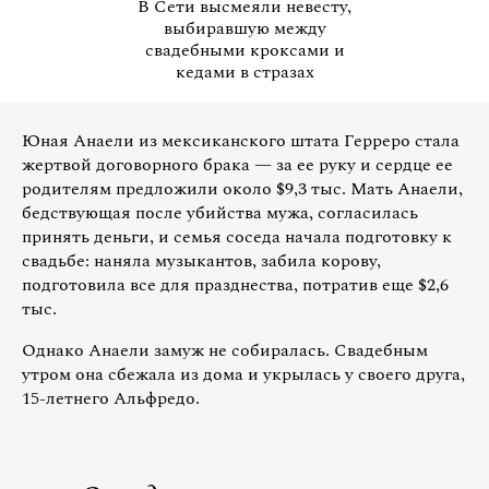
В Сети высмеяли невесту,
выбиравшую между
свадебными кроксами и
кедами в стразах
Юная Анаели из мексиканского штата Герреро стала
жертвой договорного брака — за ее руку и сердце ее
родителям предложили около $9,3 тыс. Мать Анаели,
бедствующая после убийства мужа, согласилась
принять деньги, и семья соседа начала подготовку к
свадьбе: наняла музыкантов, забила корову,
подготовила все для празднества, потратив еще $2,6
тыс.
Однако Анаели замуж не собиралась. Свадебным
утром она сбежала из дома и укрылась у своего друга,
15-летнего Альфредо.