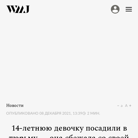
Новости
a
A
ОПУБЛИКОВАНО
08 ДЕКАБРЯ 2021, 13:39
2
МИН.
14-летнюю девочку посадили в