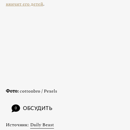
нянчит его детей
.
Фото:
cottonbro / Pexels
ОБСУДИТЬ
0
Источник:
Daily Beast