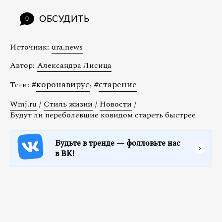
ОБСУДИТЬ
0
Источник:
ura.news
Автор:
Александра Лисица
#
коронавирус
,
#
старение
Теги:
Wmj.ru
/
Стиль жизни
/
Новости
/
Будут ли переболевшие ковидом стареть быстрее
Будьте в тренде — фолловьте нас
в ВК!