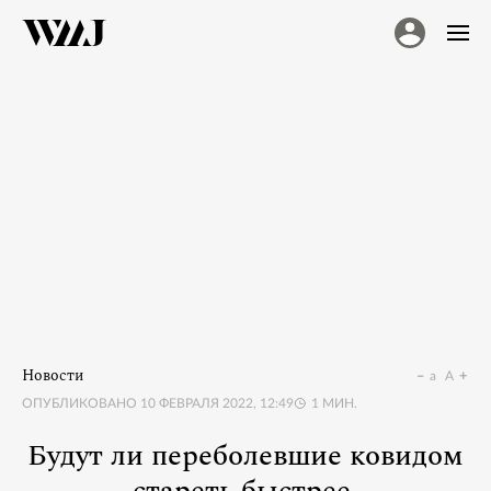
Новости
a
A
ОПУБЛИКОВАНО
10 ФЕВРАЛЯ 2022, 12:49
1
МИН.
Будут ли переболевшие ковидом