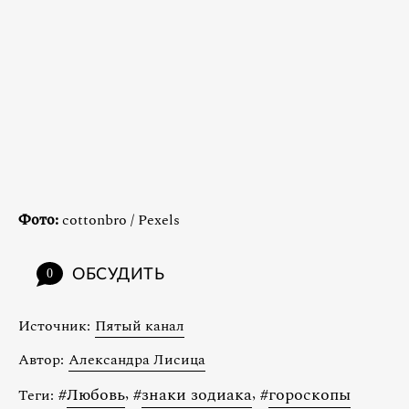
Фото:
cottonbro / Pexels
ОБСУДИТЬ
0
Источник:
Пятый канал
Автор:
Александра Лисица
#
Любовь
,
#
знаки зодиака
,
#
гороскопы
Теги: