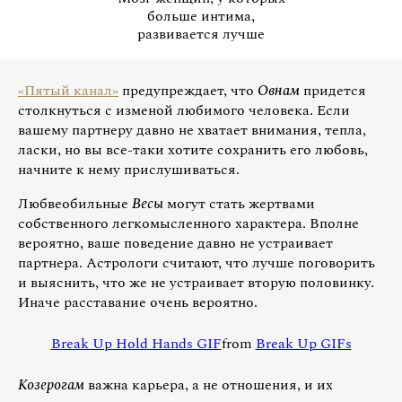
больше интима,
развивается лучше
«Пятый канал»
предупреждает, что
Овнам
придется
столкнуться с изменой любимого человека. Если
вашему партнеру давно не хватает внимания, тепла,
ласки, но вы все-таки хотите сохранить его любовь,
начните к нему прислушиваться.
Любвеобильные
Весы
могут стать жертвами
собственного легкомысленного характера. Вполне
вероятно, ваше поведение давно не устраивает
партнера. Астрологи считают, что лучше поговорить
и выяснить, что же не устраивает вторую половинку.
Иначе расставание очень вероятно.
Break Up Hold Hands GIF
from
Break Up GIFs
Козерогам
важна карьера, а не отношения, и их