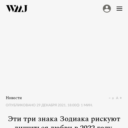
Новости
a
A
ОПУБЛИКОВАНО
29 ДЕКАБРЯ 2021, 18:00
1
МИН.
Эти три знака Зодиака рискуют