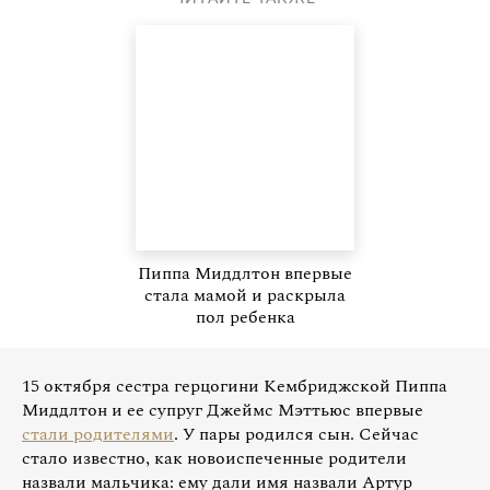
Пиппа Миддлтон впервые
стала мамой и раскрыла
пол ребенка
15 октября сестра герцогини Кембриджской Пиппа
Миддлтон и ее супруг Джеймс Мэттьюс впервые
стали родителями
. У пары родился сын. Сейчас
стало известно, как новоиспеченные родители
назвали мальчика: ему дали имя назвали Артур