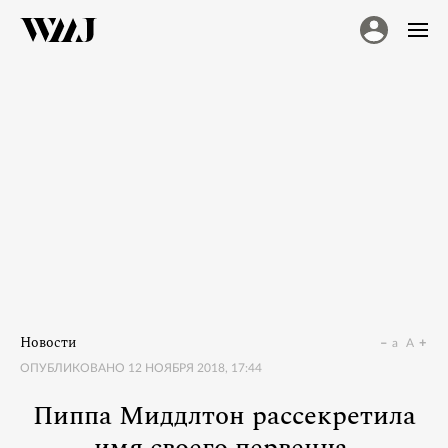
Новости
a
A
ОПУБЛИКОВАНО
12 НОЯБРЯ 2018, 17:44
Пиппа Миддлтон рассекретила