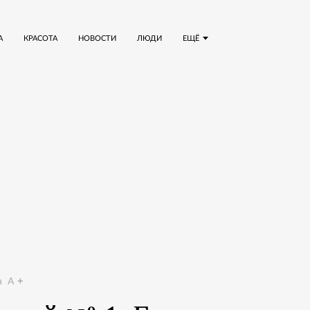
А
КРАСОТА
НОВОСТИ
ЛЮДИ
ЕЩЁ
a
A