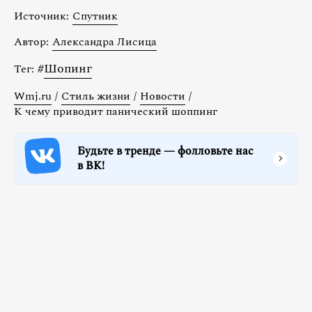
Источник:
Спутник
Автор:
Александра Лисица
#
Шопинг
Тег:
Wmj.ru
/
Стиль жизни
/
Новости
/
К чему приводит панический шоппинг
Будьте в тренде — фолловьте нас
в ВК!