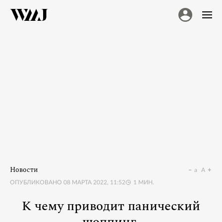
Новости
a
A
ОПУБЛИКОВАНО
08 МАРТА 2022, 11:52
1
МИН.
К чему приводит панический