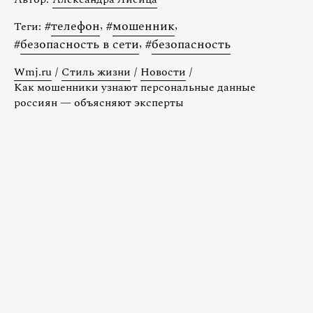
#
телефон
,
#
мошенник
,
Теги:
#
безопасность в сети
,
#
безопасность
Wmj.ru
/
Стиль жизни
/
Новости
/
Как мошенники узнают персональные данные
россиян — объясняют эксперты