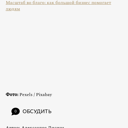
Масштаб во благо: как большой бизнес помогает
людям
Фото:
Pexels / Pixabay
ОБСУДИТЬ
0
Автор:
Александра Лисица