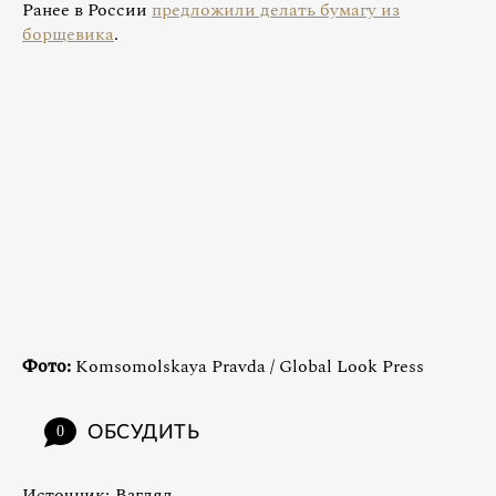
Ранее в России
предложили делать бумагу из
борщевика
.
Фото:
Komsomolskaya Pravda / Global Look Press
ОБСУДИТЬ
0
Источник:
Взгляд