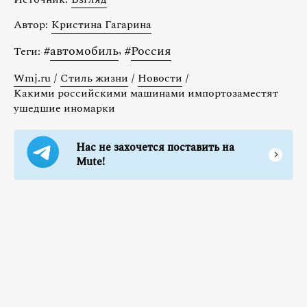
Автор:
Кристина Гагарина
#
автомобиль
,
#
Россия
Теги:
Wmj.ru
/
Стиль жизни
/
Новости
/
Какими российскими машинами импортозаместят
ушедшие иномарки
Нас не захочется поставить на
Mute!