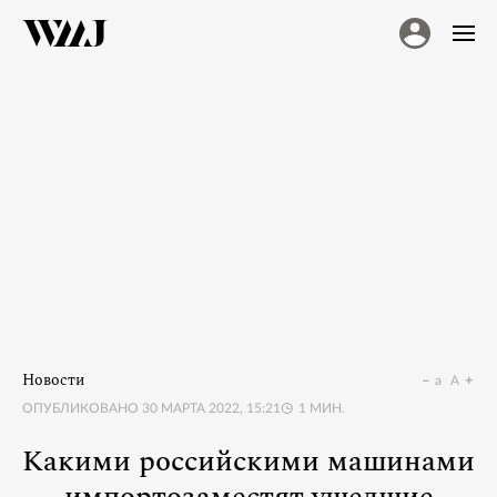
Новости
a
A
ОПУБЛИКОВАНО
30 МАРТА 2022, 15:21
1
МИН.
Какими российскими машинами