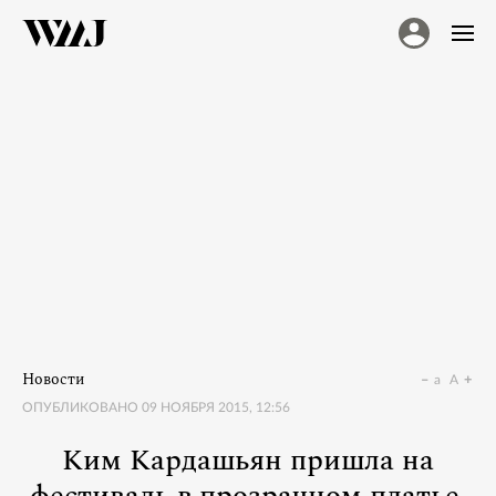
Новости
a
A
ОПУБЛИКОВАНО
09 НОЯБРЯ 2015, 12:56
Ким Кардашьян пришла на