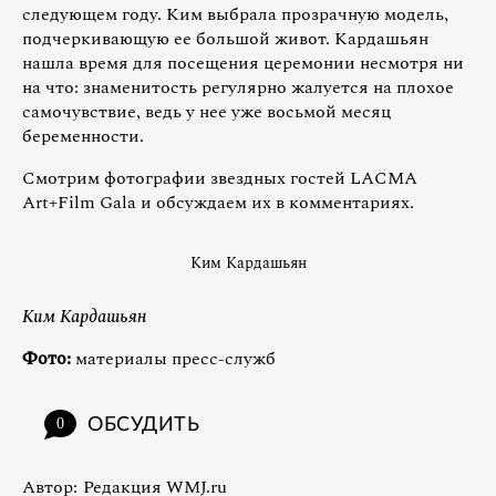
следующем году. Ким выбрала прозрачную модель,
подчеркивающую ее большой живот. Кардашьян
нашла время для посещения церемонии несмотря ни
на что: знаменитость регулярно жалуется на плохое
самочувствие, ведь у нее уже восьмой месяц
беременности.
Смотрим фотографии звездных гостей LACMA
Art+Film Gala и обсуждаем их в комментариях.
Ким Кардашьян
Ким Кардашьян
Фото:
материалы пресс-служб
ОБСУДИТЬ
0
Автор:
Редакция WMJ.ru