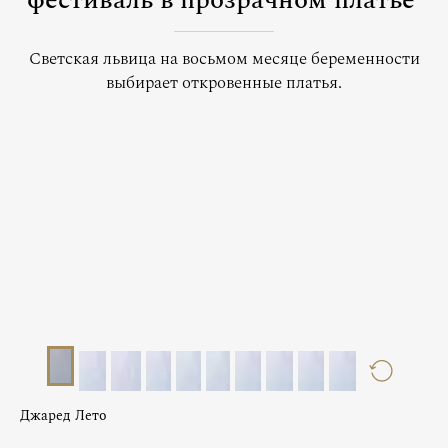
фестиваль в прозрачном платье
Светская львица на восьмом месяце беременности
выбирает откровенные платья.
Джаред Лето