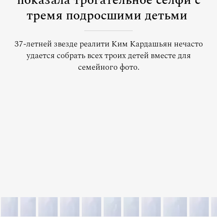
показала трогательное селфи с
тремя подросшими детьми
37-летней звезде реалити Ким Кардашьян нечасто
удается собрать всех троих детей вместе для
семейного фото.