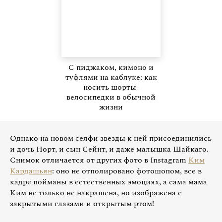
С пиджаком, кимоно и
туфлями на каблуке: как
носить шорты-
велосипедки в обычной
жизни
Однако на новом селфи звезды к ней присоединились
и дочь Норт, и сын Сейнт, и даже малышка Шайкаго.
Снимок отличается от других фото в Instagram
Ким
Кардашьян
: оно не отполировано фотошопом, все в
кадре пойманы в естественных эмоциях, а сама мама
Ким не только не накрашена, но изображена с
закрытыми глазами и открытым ртом!