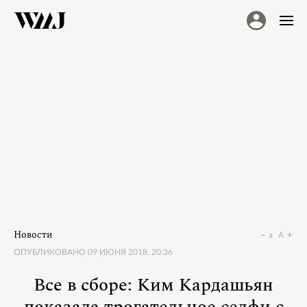
Новости
a
A
ОПУБЛИКОВАНО
09 ИЮНЯ 2018, 20:36
Все в сборе: Ким Кардашьян