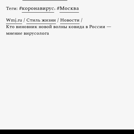
#
коронавирус
,
#
Москва
Теги:
Wmj.ru
/
Стиль жизни
/
Новости
/
Кто виновник новой волны ковида в России —
мнение вирусолога