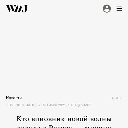
Новости
a
A
ОПУБЛИКОВАНО
07 ОКТЯБРЯ 2021, 10:54
1
МИН.
Кто виновник новой волны