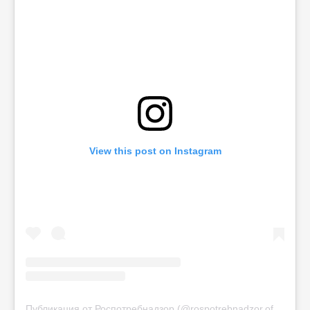
View this post on Instagram
Публикация от Роспотребнадзор (@rospotrebnadzor.official)