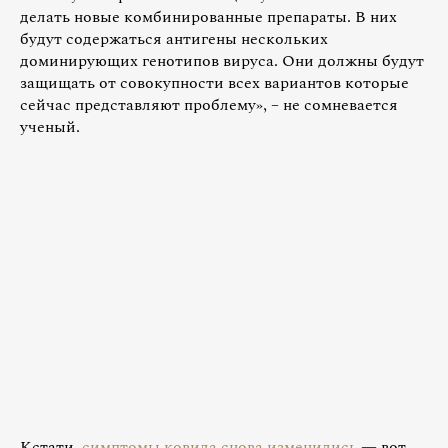
делать новые комбинированные препараты. В них
будут содержаться антигены нескольких
доминирующих генотипов вируса. Они должны будут
защищать от совокупности всех вариантов которые
сейчас представляют проблему», – не сомневается
ученый.
Кстати,
симптомы ковида снова изменились
— вот