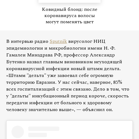
Ковидный блонд: после
коронавируса волосы
могут поменять цвет
В интервью радио
Sputnik
вирусолог НИЦ
эпидемиологии и микробиологии имени Н. Ф.
Гамалеи Минздрава РФ, профессор Александр
Бутенко назвал главным виновником неуходящей
коронавирусной инфекции новый штамм дельта.
«Штамм "дельта" уже завоевал себе огромную
территорию Евразии. У нас сейчас, наверное, 85%
всех госпитализаций с этим связано. Дело в том, что
у "дельты" инкубационный период короче, скорость
передачи инфекции от больного к здоровому
человеку значительно выше», — объяснил он.