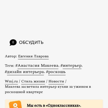
ОБСУДИТЬ
0
Автор:
Евгения Лаврова
#
Анастасия Макеева
,
#
интерьер
,
Теги:
#
дизайн интерьера
,
#
роскошь
Wmj.ru
/
Стиль жизни
/
Новости
/
Макеева засветила интерьер кухни за ужином в
роскошной квартире
Мы есть в «Одноклассниках».