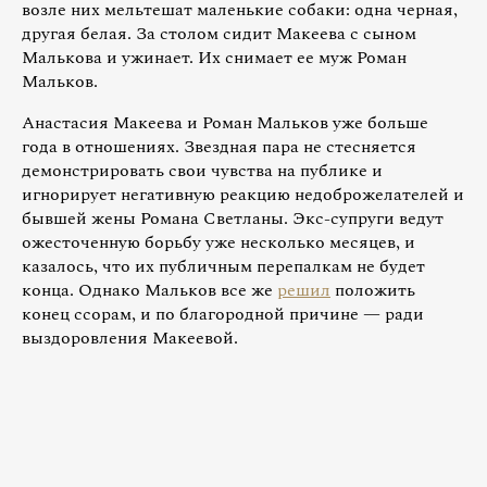
возле них мельтешат маленькие собаки: одна черная,
другая белая. За столом сидит Макеева с сыном
Малькова и ужинает. Их снимает ее муж Роман
Мальков.
Анастасия Макеева и Роман Мальков уже больше
года в отношениях. Звездная пара не стесняется
демонстрировать свои чувства на публике и
игнорирует негативную реакцию недоброжелателей и
бывшей жены Романа Светланы. Экс-супруги ведут
ожесточенную борьбу уже несколько месяцев, и
казалось, что их публичным перепалкам не будет
конца. Однако Мальков все же
решил
положить
конец ссорам, и по благородной причине — ради
выздоровления Макеевой.