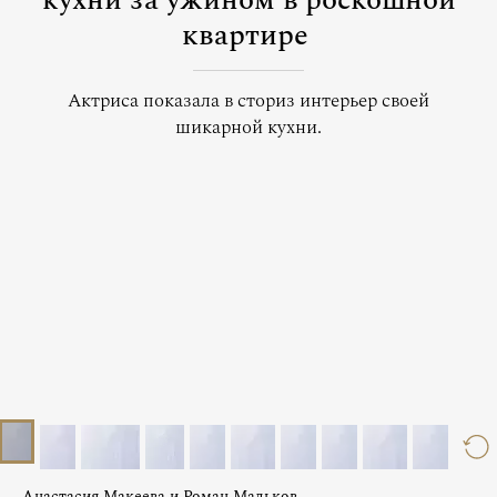
кухни за ужином в роскошной
квартире
Актриса показала в сториз интерьер своей
шикарной кухни.
Анастасия Макеева и Роман Мальков