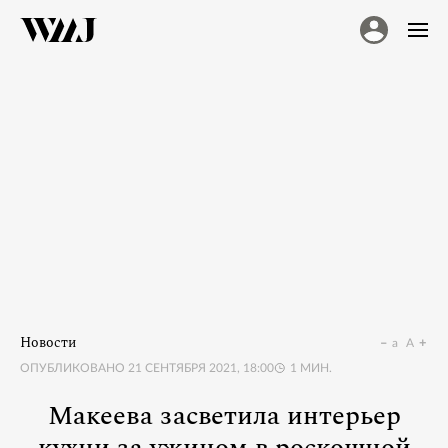
Новости
a
A
ОПУБЛИКОВАНО
21 СЕНТЯБРЯ 2021, 18:00
1
МИН.
Макеева засветила интерьер