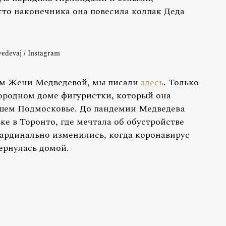
то наконечника она повесила колпак Деда
edevaj / Instagram
дом Жени Медведевой, мы писали
здесь
. Только
городном доме фигуристки, который она
йшем Подмосковье. До пандемии Медведева
е в Торонто, где мечтала об обустройстве
ардинально изменились, когда коронавирус
ернулась домой.