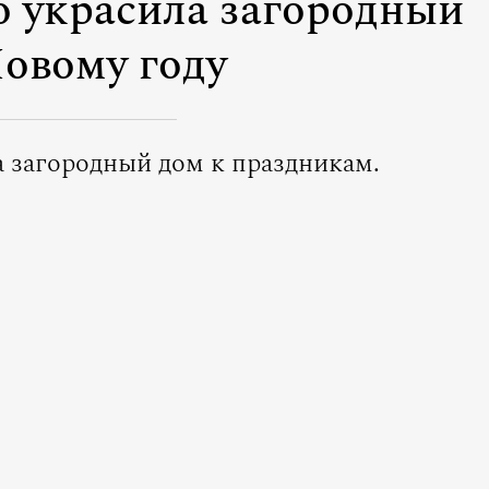
о украсила загородный
Новому году
а загородный дом к праздникам.