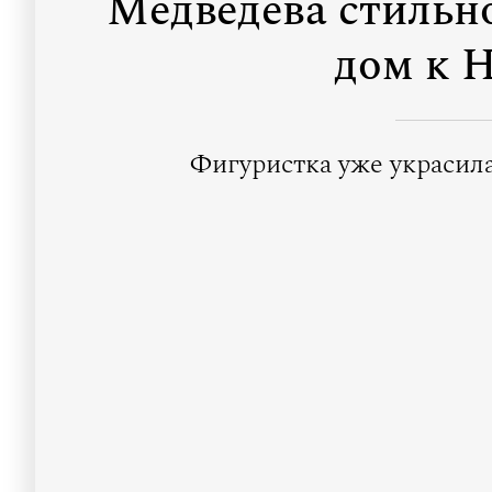
Медведева стильн
дом к 
Фигуристка уже украсил