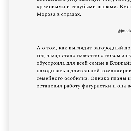
кремовыми и голубыми шарами. Вмес
Мороза в стразах.
@jmedv
А о том, как выглядит загородный 
год назад стало известно о новом за
обустроила для всей семьи в Ближа
находилась в длительной командировк
семейного особняка. Однако планы к
остановил работу фигуристки и она в