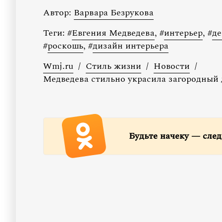
Автор:
Варвара Безрукова
Теги:
#
Евгения Медведева
,
#
интерьер
,
#
де
#
роскошь
,
#
дизайн интерьера
Wmj.ru
/
Стиль жизни
/
Новости
/
Медведева стильно украсила загородный 
Будьте начеку — след