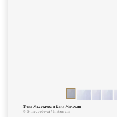
Женя Медведева и Даня Милохин
© @jmedvedevaj / Instagram