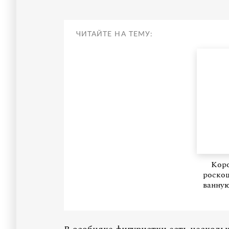
ЧИТАЙТЕ НА ТЕМУ:
Коро
роско
ванную