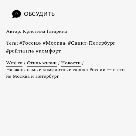
ОБСУДИТЬ
0
Автор:
Кристина Гагарина
#
Россия
,
#
Москва
,
#
Санкт-Петербург
,
Теги:
#
рейтинги
,
#
комфорт
Wmj.ru
/
Стиль жизни
/
Новости
/
Названы самые комфортные города России — и это
не Москва и Петербург