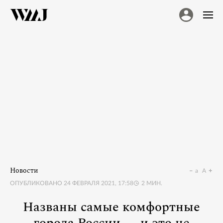
Новости
a
A
ОПУБЛИКОВАНО
24 ФЕВРАЛЯ 2021, 17:58
2
МИН.
Названы самые комфортные