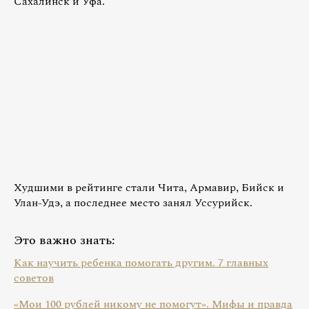
Сахалинск и Уфа.
Худшими в рейтинге стали Чита, Армавир, Бийск и
Улан-Удэ, а последнее место занял Уссурийск.
Это важно знать:
Как научить ребенка помогать другим. 7 главных
советов
«Мои 100 рублей никому не помогут». Мифы и правда