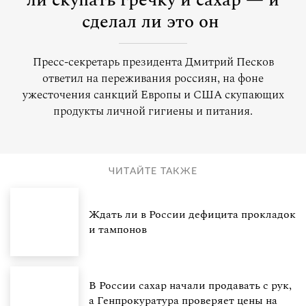
ли скупать гречку и сахар — и
сделал ли это он
Пресс-секретарь президента Дмитрий Песков
ответил на переживания россиян, на фоне
ужесточения санкций Европы и США скупающих
продукты личной гигиены и питания.
ЧИТАЙТЕ ТАКЖЕ
Ждать ли в России дефицита прокладок
и тампонов
В России сахар начали продавать с рук,
а Генпрокуратура проверяет цены на