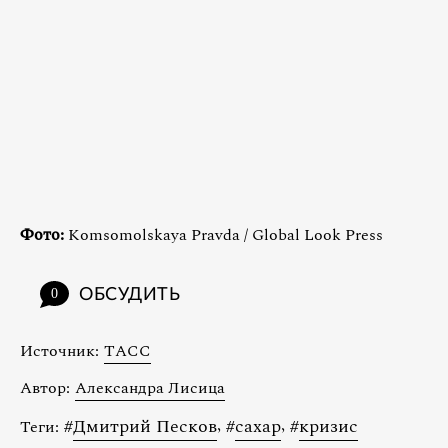
Фото:
Komsomolskaya Pravda / Global Look Press
ОБСУДИТЬ
0
Источник:
ТАСС
Автор:
Александра Лисица
#
Дмитрий Песков
,
#
сахар
,
#
кризис
Теги: