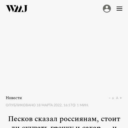
Новости
a
A
ОПУБЛИКОВАНО
18 МАРТА 2022, 16:17
1
МИН.
Песков сказал россиянам, стоит