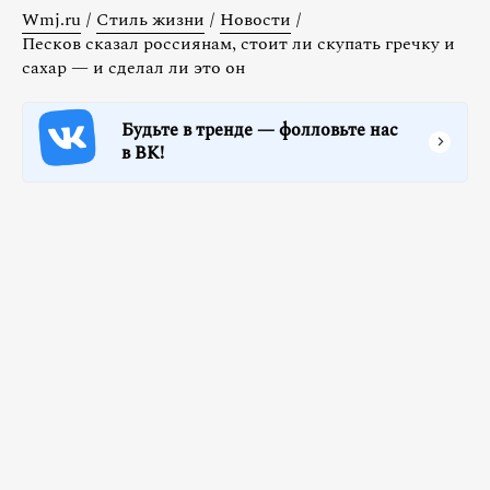
Wmj.ru
/
Стиль жизни
/
Новости
/
Песков сказал россиянам, стоит ли скупать гречку и
сахар — и сделал ли это он
Будьте в тренде — фолловьте нас
в ВК!