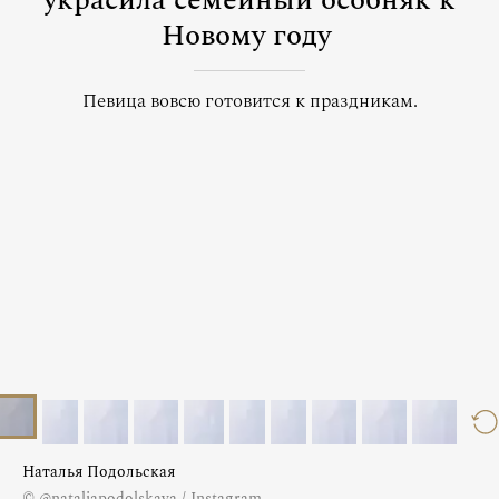
украсила семейный особняк к
Новому году
Певица вовсю готовится к праздникам.
Наталья Подольская
© @nataliapodolskaya / Instagram