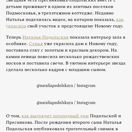
детьми проживает в одном из элитных поселков
Подмосковья, в трехэтажном коттедже. Недавно
Наталья поделилась видео, на котором показала,
как
украсила
свой участок к предстоящему Новому году.
Теперь
Наталья Подольская
показала интерьер зала в
особняке.
Семья
уже украсила дом к Новому году,
поставила елку с золотым и красным декором. На
камин певица повесила несколько рождественских
носков и поставила свечи. В уютном интерьере звезда
сделала несколько кадров с младшим сыном.
@nataliapodolskaya / Instagram
@nataliapodolskaya / Instagram
О том,
как выглядит загородный дом
Подольской и
Преснякова. После рождения второго сына Наталья
Подольская опубликовала трогательный снимок в