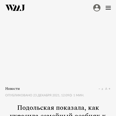
Новости
a
A
ОПУБЛИКОВАНО
23 ДЕКАБРЯ 2021, 12:09
1
МИН.
Подольская показала, как