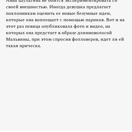
Анна Шульгина не боится экспериментировать со
своей внешностью. Иногда девушка предлагает
поклонникам оценить ее новые безумные идеи,
которые она воплощает с помощью париков. Вот и на
этот раз певица опубликовала фото и видео, на
которых она предстает в образе длинноволосой
Мальвины, при этом спросив фолловеров, идет ли ей
такая прическа.