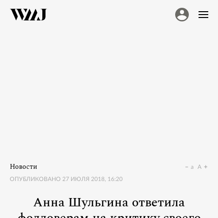
Новости
a
A
ОПУБЛИКОВАНО
27 ИЮЛЯ 2018, 16:20
Анна Шульгина ответила