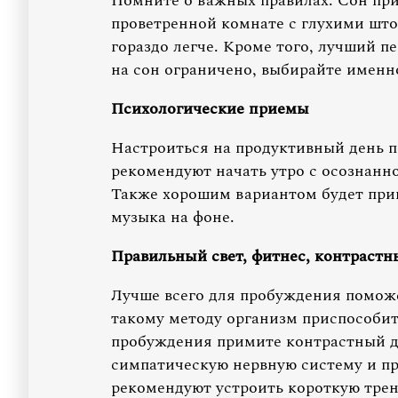
Помните о важных правилах. Сон прин
проветренной комнате с глухими што
гораздо легче. Кроме того, лучший пе
на сон ограничено, выбирайте именно
Психологические приемы
Настроиться на продуктивный день 
рекомендуют начать утро с осознанно
Также хорошим вариантом будет приг
музыка на фоне.
Правильный свет, фитнес, контраст
Лучше всего для пробуждения поможе
такому методу организм приспособитс
пробуждения примите контрастный д
симпатическую нервную систему и пр
рекомендуют устроить короткую трен