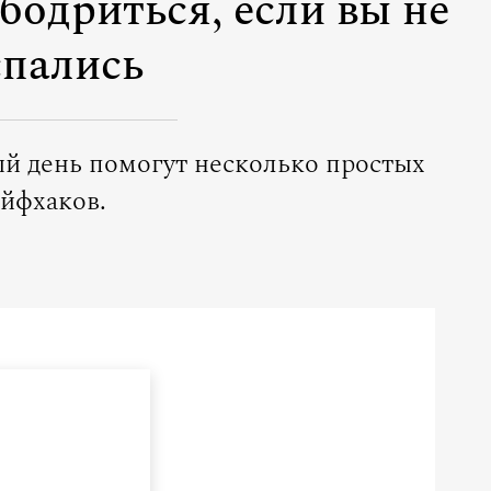
бодриться, если вы не
пались
ый день помогут несколько простых
айфхаков.