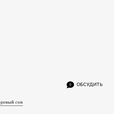
ОБСУДИТЬ
0
оровый сон