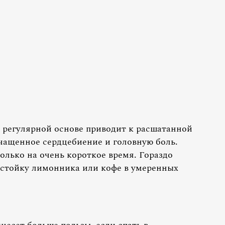
 регулярной основе приводит к расшатанной
учащенное сердцебиение и головную боль.
олько на очень короткое время. Гораздо
настойку лимонника или кофе в умеренных