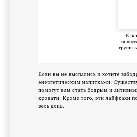
Как 
характ
группа 
Если вы не выспались и хотите взбод
энергетическим напитками. Существу
помогут вам стать бодрым и активным
кровати. Кроме того, эти лайфкахи п
весь день.