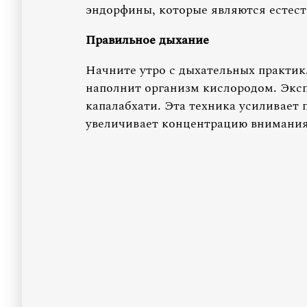
эндорфины, которые являются естес
Правильное дыхание
Начните утро с дыхательных практик
наполнит организм кислородом. Экс
капалабхати. Эта техника усиливает
увеличивает концентрацию внимания