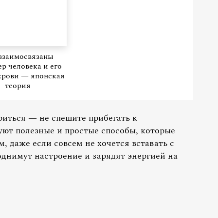
взаимосвязаны
ер человека и его
крови — японская
теория
риться — не спешите прибегать к
ют полезные и простые способы, которые
, даже если совсем не хочется вставать с
однимут настроение и зарядят энергией на