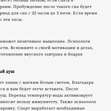
есет больше пользы, если спать в
рами. Пробуждение после такого сна будет
риод для сна с 22 часов до 3 ночи. Если время
 эти часы.
поможет позитивное мышление. Психологи
сти. Вспомните о своей мотивации и делах.
отовление вкусного завтрака и бодрая
ный душ
т лампа с мягким белым светом. Благодаря
я и вам будет легче вставать. После
уш. Перепад температур воды активизирует
иносит пользу иммунитету. Также психологи
ировку. Спорт выработает необходимые