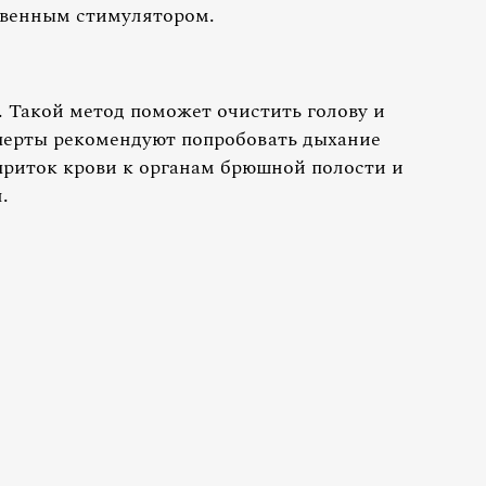
твенным стимулятором.
. Такой метод поможет очистить голову и
перты рекомендуют попробовать дыхание
 приток крови к органам брюшной полости и
.