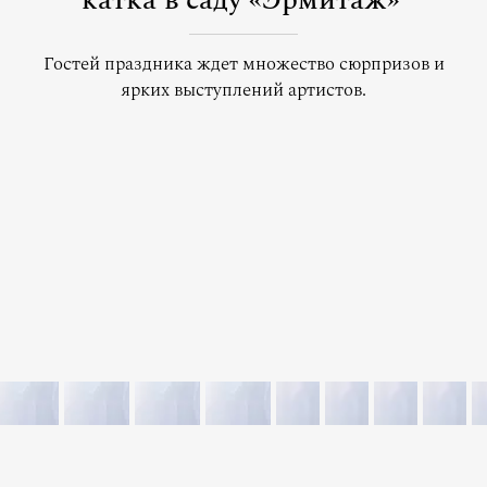
катка в саду «Эрмитаж»
Гостей праздника ждет множество сюрпризов и
ярких выступлений артистов.