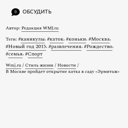
ОБСУДИТЬ
0
Автор:
Редакция WMJ.ru
#
каникулы
,
#
каток
,
#
коньки
,
#
Москва
,
Теги:
#
Новый год 2015
,
#
развлечения
,
#
Рождество
,
#
семья
,
#
Спорт
Wmj.ru
/
Стиль жизни
/
Новости
/
В Москве пройдет открытие катка в саду «Эрмитаж»