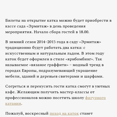
Билеты на открытие катка можно будет приобрести в
кассе сада «Эрмитаж» в день проведения
мероприятия. Начало сбора гостей в 18.00.
В зимний сезон 2014–2015 года в саду «Эрмитаж»
традиционно будут работать два катка: с
искусственным и натуральным льдом. В этом году
каток будет оформлен в стиле «ярнбомбинг». Так
называемое «вязаное граффити» – модный тренд в
городах Европы, подразумевающий украшение
мебели, зданий и деревьев свитерами и шарфами.
Согреться и перекусить гости катка смогут в уютных
кафе. Желающим получить мастер-классы от
профессионалов можно посетить школу
фигурного
катания
.
Пожалуй, воскресный
поход на каток
станет