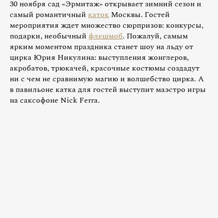
30 ноября сад «Эрмитаж» открывает зимний сезон и
самый романтичный
каток
Москвы. Гостей
мероприятия ждет множество сюрпризов: конкурсы,
подарки, необычный
флешмоб
. Пожалуй, самым
ярким моментом праздника станет шоу на льду от
цирка Юрия Никулина: выступления жонглеров,
акробатов, трюкачей, красочные костюмы создадут
ни с чем не сравнимую магию и волшебство цирка. А
в павильоне катка для гостей выступит маэстро игры
на саксофоне Nick Ferra.