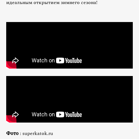
идеальным открытием зимнего сезона!
Фото
: superkatok.ru