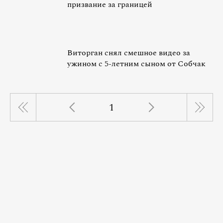
призвание за границей
Виторган снял смешное видео за
ужином с 5-летним сыном от Собчак
1