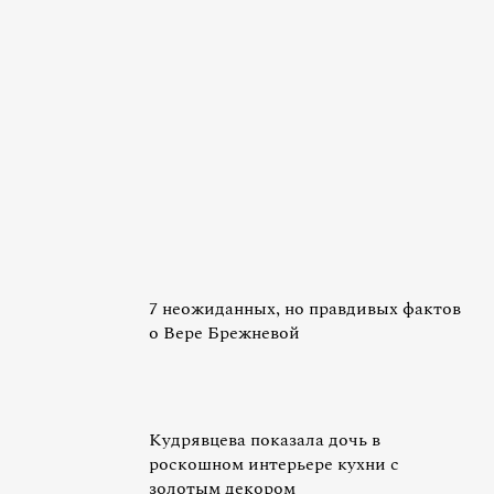
7 неожиданных, но правдивых фактов
о Вере Брежневой
Кудрявцева показала дочь в
роскошном интерьере кухни с
золотым декором