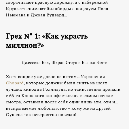
сворачивают красную дорожку, а с набережной
Круазетт снимают биллборды с поцелуем Пола
Ньюмана и Джоан Вудвард…
Грех № 1: «Как украсть
миллион?»
Джессика Бил, Шерон Стоун и Бьянка Балти
Хотя вопрос уже давно не в этом… Украшения
Chopard
, которые должны были сиять на шеях
лучших кинодив Голливуда, но таинственно пропали
с 66-го Каннского кинофестиваля в самом начале
смотра, оставили после себя одни лишь ахи, охи и…
нескрываемое любопытство – кому же из друзей
Оушена так невероятно повезло!