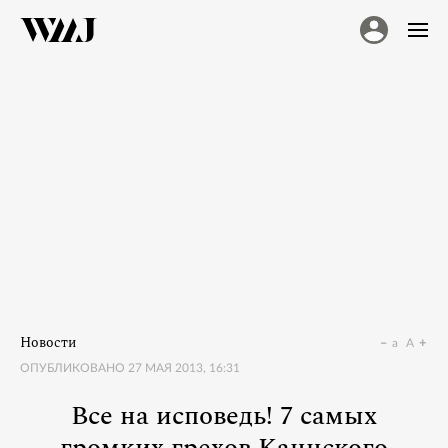
Новости
a
A
ОПУБЛИКОВАНО
27 МАЯ 2013, 16:31
Все на исповедь! 7 самых