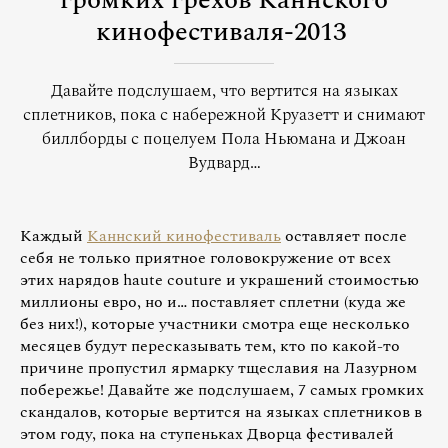
громких грехов Каннского
кинофестиваля-2013
Давайте подслушаем, что вертится на языках
сплетников, пока с набережной Круазетт и снимают
биллборды с поцелуем Пола Ньюмана и Джоан
Вудвард…
Каждый
Каннский кинофестиваль
оставляет после
себя не только приятное головокружение от всех
этих нарядов haute couture и украшений стоимостью
миллионы евро, но и… поставляет сплетни (куда же
без них!), которые участники смотра еще несколько
месяцев будут пересказывать тем, кто по какой-то
причине пропустил ярмарку тщеславия на Лазурном
побережье! Давайте же подслушаем, 7 самых громких
скандалов, которые вертится на языках сплетников в
этом году, пока на ступеньках Дворца фестивалей