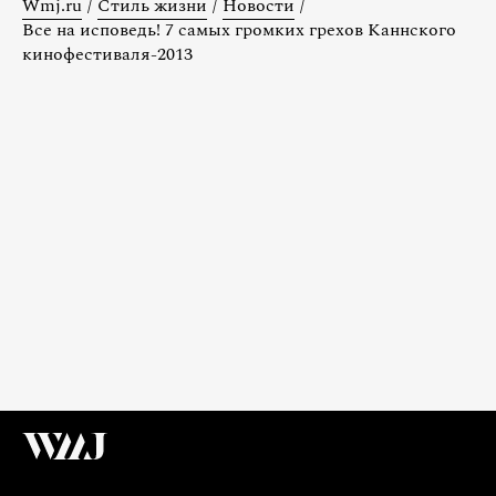
Wmj.ru
/
Стиль жизни
/
Новости
/
Все на исповедь! 7 самых громких грехов Каннского
кинофестиваля-2013