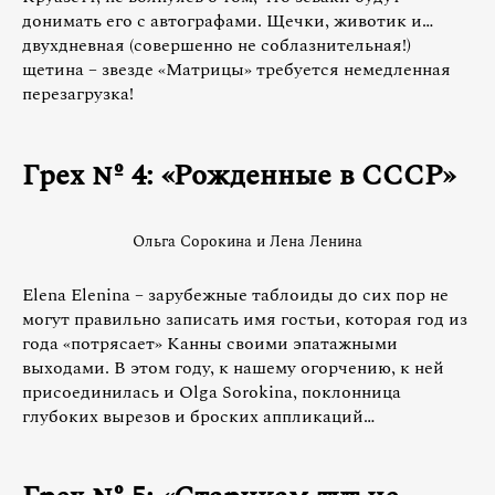
донимать его с автографами. Щечки, животик и…
двухдневная (совершенно не соблазнительная!)
щетина – звезде «Матрицы» требуется немедленная
перезагрузка!
Грех № 4: «Рожденные в СССР»
Ольга Сорокина и Лена Ленина
Elena Elenina – зарубежные таблоиды до сих пор не
могут правильно записать имя гостьи, которая год из
года «потрясает» Канны своими эпатажными
выходами. В этом году, к нашему огорчению, к ней
присоединилась и Olga Sorokina, поклонница
глубоких вырезов и броских аппликаций…