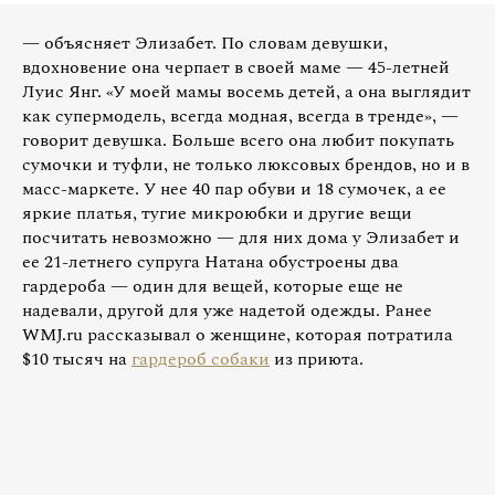
— объясняет Элизабет. По словам девушки,
вдохновение она черпает в своей маме — 45-летней
Луис Янг. «У моей мамы восемь детей, а она выглядит
как супермодель, всегда модная, всегда в тренде», —
говорит девушка. Больше всего она любит покупать
сумочки и туфли, не только люксовых брендов, но и в
масс-маркете. У нее 40 пар обуви и 18 сумочек, а ее
яркие платья, тугие микроюбки и другие вещи
посчитать невозможно — для них дома у Элизабет и
ее 21-летнего супруга Натана обустроены два
гардероба — один для вещей, которые еще не
надевали, другой для уже надетой одежды. Ранее
WMJ.ru рассказывал о женщине, которая потратила
$10 тысяч на
гардероб собаки
из приюта.