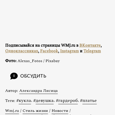
Подписывайся на страницы WMJ.ru в
ВКонтакте
,
Одноклассниках
,
Facebook
,
Instagram
и
Telegram
Фото:
Alexas_Fotos / Pixabay
ОБСУДИТЬ
0
Автор:
Александра Лисица
#
кукла
,
#
девушка
,
#
гардероб
,
#
платье
Теги:
Wmj.ru
/
Стиль жизни
/
Новости
/