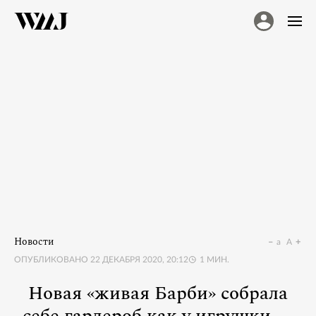
Новости
a
A
ОПУБЛИКОВАНО
22 ДЕКАБРЯ 2020, 20:12
1
МИН.
Новая «живая Барби» собрала