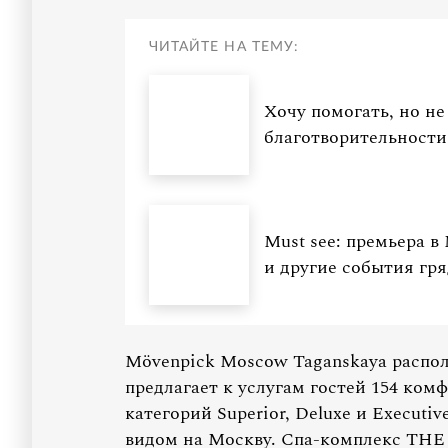
ЧИТАЙТЕ НА ТЕМУ:
Хочу помогать, но не 
благотворительности
Must see: премьера 
и другие события гр
Mövenpick Moscow Taganskaya располо
предлагает к услугам гостей 154 ком
категорий Superior, Deluxe и Execut
видом на Москву. Спа-комплекс THE