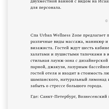
двухместной ванной с видом на Исаа
для персонала.
© 
Спа Urban Wellness Zone предлагает 
различные виды массажа, маникюр и 
визажиста. Гостей ждут шесть кабин
халатами и пушистыми тапочками в 
стильная лаунж-зона с дизайнерской
парной, джакузи, лазурным бассейн
гостей отеля и входит в стоимость л
шампанского, натуральный лимонад 
забыть о стрессе большого города.
Где: Санкт-Петербург, Вознесенский п