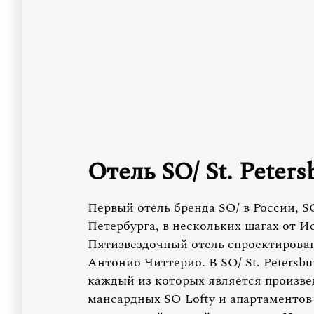
Отель SO/ St. Peters
Первый отель бренда SO/ в России, SO
Петербурга, в нескольких шагах от И
Пятизвездочный отель спроектирова
Антонио Читтерио. В SO/ St. Petersbu
каждый из которых является произве
мансардных SO Lofty и апартаменто