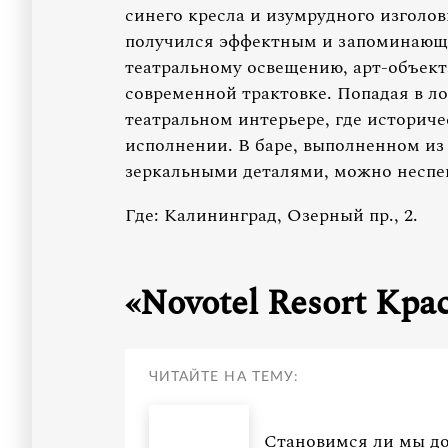
синего кресла и изумрудного изголов
получился эффектным и запоминающ
театральному освещению, арт-объект
современной трактовке. Попадая в ло
театральном интерьере, где историч
исполнении. В баре, выполненном из
зеркальными деталями, можно неспе
Где: Калининград, Озерный пр., 2.
«Novotel Resort Кр
ЧИТАЙТЕ НА ТЕМУ:
Становимся ли мы доб