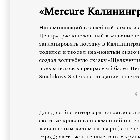
«Mercure Калининг
Напоминающий волшебный замок из с
Центр», расположенный в живописной
запланировать поездку в Калининград
родился и творил знаменитый сказоч
создал волшебную сказку «Щелкунчик
превратилась в прекрасный балет Пе
Sundukovy Sisters на создание проек
© 
Для дизайна интерьера использовалс
скатные кровли в современной интер
живописным видом на озеро (в отеле
город); светлые и теплые тона с ярк