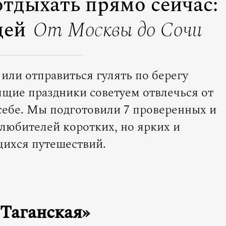
отдыхать прямо сейчас:
дей
От Москвы до Сочи
 или отправиться гулять по берегу
ящие праздники советуем отвлечься от
 себе. Мы подготовили 7 проверенных и
 любителей коротких, но ярких и
ихся путешествий.
Таганская»