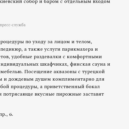
киевский собор и баром с отдельным входом
пресс-служба
процедуры по уходу за лицом и телом,
педикюр, а также услуги парикмахера и
етов, удобные раздевалки с комфортными
индивидуальных шкафчиках, финская сауна и
 мебелью. Посещение аквазоны с турецкой
ом и дождевым душем комплиментарно для
юбой процедуры, а приветственный бокал
и потрясающе вкусные пирожные заставят
р., 6.