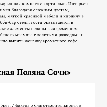
ья; ванная комната с картинами. Интерьер
имся благодаря сложным цветам,
ам, мягкой красивой мебели и кирпичу в
бби-бар отеля, гости оказываются в
еские элементы поданы в современном
 белого мрамора с золотыми разводами и
шно выпить чашечку ароматного кофе.
асная Поляна Сочи»
рее: 7 фактов о благотворительности в