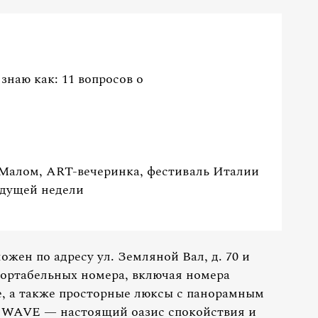
знаю как: 11 вопросов о
в Малом, ART-вечеринка, фестиваль Италии
ядущей недели
жен по адресу ул. Земляной Вал, д. 70 и
фортабельных номера, включая номера
ive, а также просторные люксы с панорамным
 WAVE — настоящий оазис спокойствия и