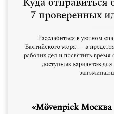
Куда отправиться 
7 проверенных и
Расслабиться в уютном спа
Балтийского моря — в предсто
рабочих дел и посвятить время
доступных вариантов для
запоминающ
«Mövenpick Москва 