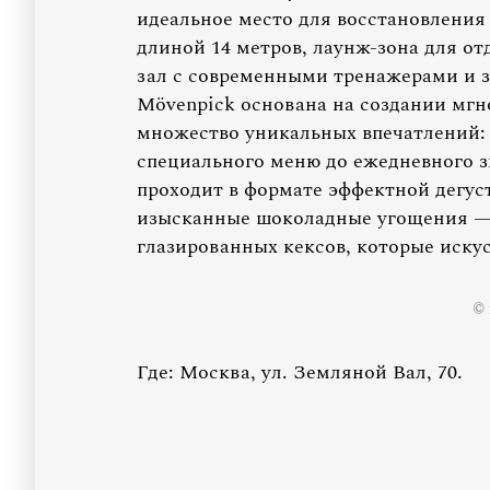
идеальное место для восстановления
длиной 14 метров, лаунж-зона для от
зал с современными тренажерами и з
Mövenpick основана на создании мгн
множество уникальных впечатлений: 
специального меню до ежедневного з
проходит в формате эффектной дегуст
изысканные шоколадные угощения —
глазированных кексов, которые искус
© 
Где: Москва, ул. Земляной Вал, 70.