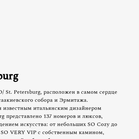
burg
/ St. Petersburg, расположен в самом сердце
саакиевского собора и Эрмитажа.
н известным итальянским дизайнером
rg представлено 137 номеров и люксов,
дением искусства: от небольших SO Cozy до
в SO VERY VIP с собственным камином,