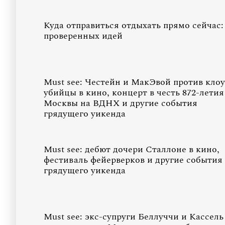
Куда отправиться отдыхать прямо сейчас:
проверенных идей
Must see: Честейн и МакЭвой против клоу
убийцы в кино, концерт в честь 872-летия
Москвы на ВДНХ и другие события
грядущего уикенда
Must see: дебют дочери Сталлоне в кино,
фестиваль фейерверков и другие события
грядущего уикенда
Must see: экс-супруги Беллуччи и Кассель