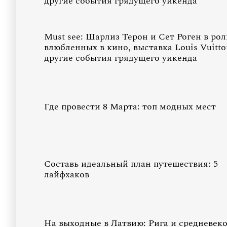
другие события грядущего уикенда
Must see: Шарлиз Терон и Сет Роген в рол
влюбленных в кино, выставка Louis Vuitto
другие события грядущего уикенда
Где провести 8 Марта: топ модных мест
Составь идеальный план путешествия: 5
лайфхаков
На выходные в Латвию: Рига и средневек