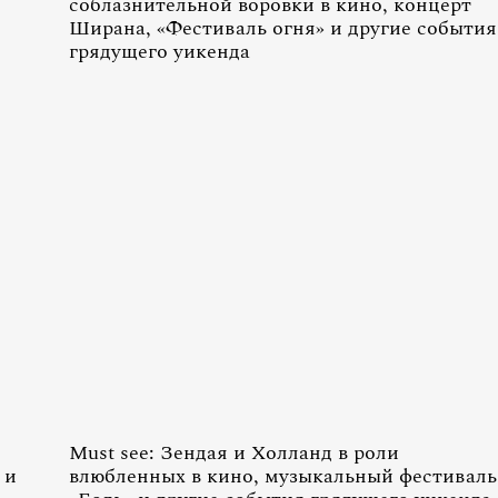
соблазнительной воровки в кино, концерт
Ширана, «Фестиваль огня» и другие события
грядущего уикенда
Must see: Зендая и Холланд в роли
 и
влюбленных в кино, музыкальный фестиваль