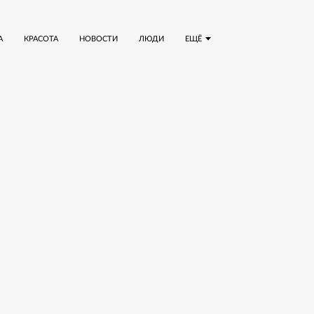
А
КРАСОТА
НОВОСТИ
ЛЮДИ
ЕЩЁ