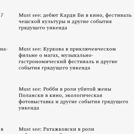
 7
Must see: дебют Карди Би в кино, фестиваль
чешской культуры и другие события
грядущего уикенда
на-
Must see: Куркова в приключенческом
фильме о магах, музыкально-
гастрономический фестиваль и другие
события грядущего уикенда
Must see: Робби в роли убитой жены
Полански в кино, экологическая
фотовыставка и другие события грядущего
уикенда
 в
Must see: Ратажковски в роли