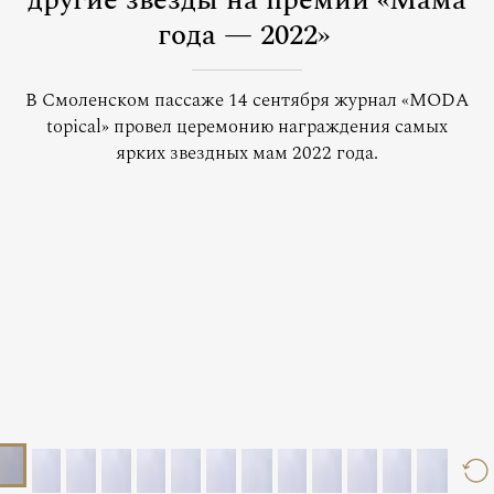
другие звезды на премии «Мама
года — 2022»
В Смоленском пассаже 14 сентября журнал «MODA
topical» провел церемонию награждения самых
ярких звездных мам 2022 года.