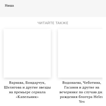
Нюша
ЧИТАЙТЕ ТАКЖЕ
Варнава, Бондарчук,
Водонаева, Чеботина,
Шелягова и другие звезды
Гасанов и другие на
на премьере сериала
вечеринке по случаю дня
«Капельник»
рождения блогера Helen
Yes