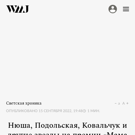
Светская хроника
a
A
ОПУБЛИКОВАНО
15 СЕНТЯБРЯ 2022, 19:48
1
МИН.
Нюша, Подольская, Ковальчук и