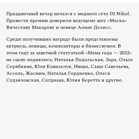
Праздничный вечер начался с модного сета DJ Nikol.
Провести премию доверили ведущему шоу «Маска»
Вячеславу Макарову и певице Алине Делисс.
Среди получивших награду были представлены
актрисы, певицы, композиторы и бизнесвумен. В
этом году за заветной статуэткой «Мама года — 2022»
на сцену поднялись: Наталья Подольская, Зара, Ольга
Серябкина, Юля Ковальчук, Нюша, Саша Савельева,
Ассоль, Жасмин, Наталья Гордиенко, Олеся
Судзиловская, Согдиана, Юлия Беретта и другие.