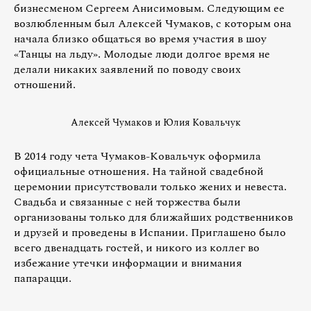
бизнесменом Сергеем Анисимовым. Следующим ее
возлюбленным был Алексей Чумаков, с которым она
начала близко общаться во время участия в шоу
«Танцы на льду». Молодые люди долгое время не
делали никаких заявлений по поводу своих
отношений.
Алексей Чумаков и Юлия Ковальчук
В 2014 году чета Чумаков-Ковальчук оформила
официальные отношения. На тайной свадебной
церемонии присутствовали только жених и невеста.
Свадьба и связанные с ней торжества были
организованы только для ближайших родственников
и друзей и проведены в Испании. Приглашено было
всего двенадцать гостей, и никого из коллег во
избежание утечки информации и внимания
папарацци.