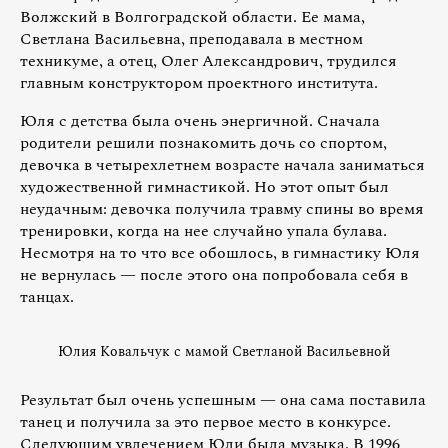
Волжский в Волгоградской области. Ее мама,
Светлана Васильевна, преподавала в местном
техникуме, а отец, Олег Александрович, трудился
главным конструктором проектного института.
Юля с детства была очень энергичной. Сначала
родители решили познакомить дочь со спортом,
девочка в четырехлетнем возрасте начала заниматься
художественной гимнастикой. Но этот опыт был
неудачным: девочка получила травму спины во время
тренировки, когда на нее случайно упала булава.
Несмотря на то что все обошлось, в гимнастику Юля
не вернулась — после этого она попробовала себя в
танцах.
Юлия Ковальчук с мамой Светланой Васильевной
Результат был очень успешным — она сама поставила
танец и получила за это первое место в конкурсе.
Следующим увлечением Юли была музыка. В 1996