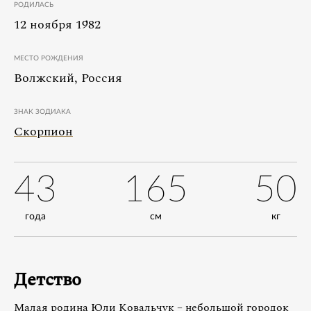
РОДИЛАСЬ
12 ноября 1982
МЕСТО РОЖДЕНИЯ
Волжский, Россия
ЗНАК ЗОДИАКА
Скорпион
43
165
50
года
см
кг
Детство
Малая родина Юли Ковальчук – небольшой городок