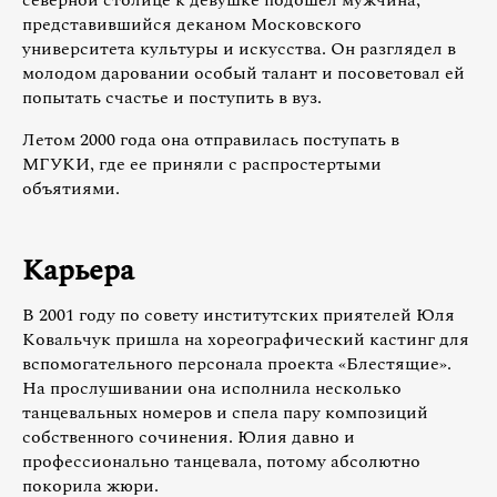
северной столице к девушке подошёл мужчина,
представившийся деканом Московского
университета культуры и искусства. Он разглядел в
молодом даровании особый талант и посоветовал ей
попытать счастье и поступить в вуз.
Летом 2000 года она отправилась поступать в
МГУКИ, где ее приняли с распростертыми
объятиями.
Карьера
В 2001 году по совету институтских приятелей Юля
Ковальчук пришла на хореографический кастинг для
вспомогательного персонала проекта «Блестящие».
На прослушивании она исполнила несколько
танцевальных номеров и спела пару композиций
собственного сочинения. Юлия давно и
профессионально танцевала, потому абсолютно
покорила жюри.