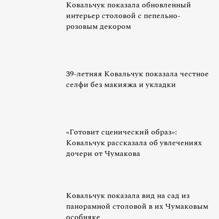
Ковальчук показала обновленный
интерьер столовой с пепельно-
розовым декором
39-летняя Ковальчук показала честное
селфи без макияжа и укладки
«Готовит сценический образ»:
Ковальчук рассказала об увлечениях
дочери от Чумакова
Ковальчук показала вид на сад из
панорамной столовой в их Чумаковым
особняке