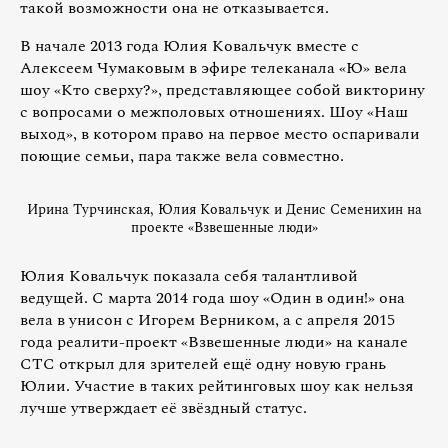
такой возможности она не отказывается.
В начале 2013 года Юлия Ковальчук вместе с
Алексеем Чумаковым в эфире телеканала «Ю» вела
шоу «Кто сверху?», представляющее собой викторину
с вопросами о межполовых отношениях. Шоу «Наш
выход», в котором право на первое место оспаривали
поющие семьи, пара также вела совместно.
Ирина Турчинская, Юлия Ковальчук и Денис Семенихин на
проекте «Взвешенные люди»
Юлия Ковальчук показала себя талантливой
ведущей. С марта 2014 года шоу «Один в один!» она
вела в унисон с Игорем Верником, а с апреля 2015
года реалити-проект «Взвешенные люди» на канале
СТС открыл для зрителей ещё одну новую грань
Юлии. Участие в таких рейтинговых шоу как нельзя
лучше утверждает её звёздный статус.