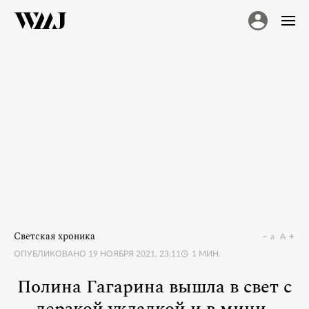
Светская хроника
a
A
ОПУБЛИКОВАНО
19 НОЯБРЯ 2021, 23:11
1
МИН.
Полина Гагарина вышла в свет с