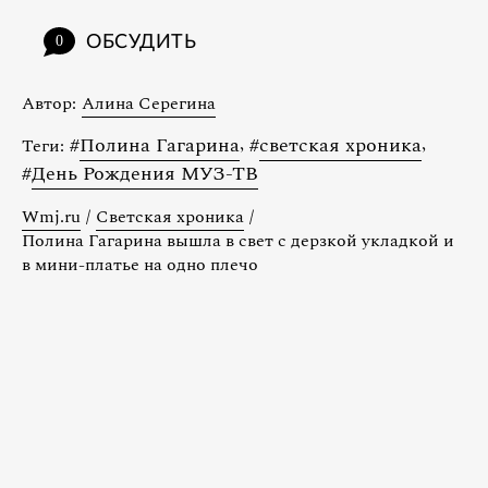
ОБСУДИТЬ
0
Автор:
Алина Серегина
#
Полина Гагарина
,
#
светская хроника
,
Теги:
#
День Рождения МУЗ-ТВ
Wmj.ru
/
Светская хроника
/
Полина Гагарина вышла в свет с дерзкой укладкой и
в мини-платье на одно плечо