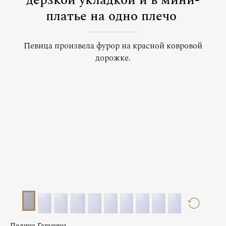
дерзкой укладкой и в мини-
платье на одно плечо
Певица произвела фурор на красной ковровой
дорожке.
Полина Гагарина