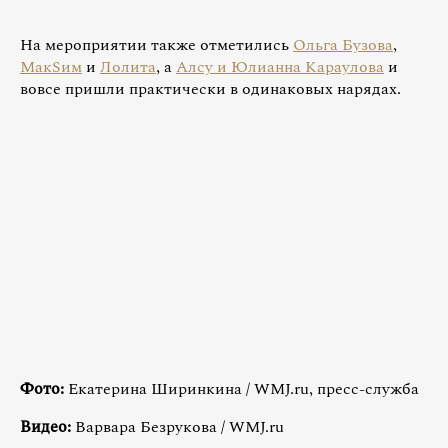
На мероприятии также отметились
Ольга Бузова
,
МакSим
и
Лолита
, а
Алсу и Юлианна Караулова
и
вовсе пришли практически в одинаковых нарядах.
Фото:
Екатерина Ширинкина / WMJ.ru, пресс-служба
Видео:
Варвара Безрукова / WMJ.ru