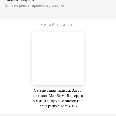
© Екатерина Ширинкина / WMJ.ru
ЧИТАЙТЕ ТАКЖЕ
Сменившая имидж Алсу,
нежная МакSим, Валерия
в мини и другие звезды на
вечеринке МУЗ-ТВ